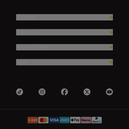
Produkter
Inspirasjon
Hjelp og støtte
Firma