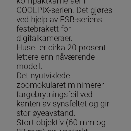
kompaktkameraer i
COOLPIX-serien. Det gjøres
ved hjelp av FSB-seriens
festebrakett for
digitalkameraer.
Huset er cirka 20 prosent
lettere enn nåværende
modell.
Det nyutviklede
zoomokularet minimerer
fargebrytningsfeil ved
kanten av synsfeltet og gir
stor øyeavstand.
Stort objektiv (60 mm og