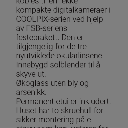
kobles til en rekke
kompakte digitalkameraer i
COOLPIX-serien ved hjelp
av FSB-seriens
festebrakett. Den er
tilgjengelig for de tre
nyutviklede okularlinsene.
Innebygd solblender til å
skyve ut.
Økoglass uten bly og
arsenikk.
Permanent etui er inkludert.
Huset har to skruehull for
sikker montering på et