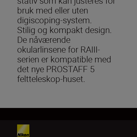
stativ som kan justeres for
bruk med eller uten
digiscoping-system.
Stilig og kompakt design.
De nåværende
okularlinsene for RAIII-
serien er kompatible med
det nye PROSTAFF 5
feltteleskop-huset.