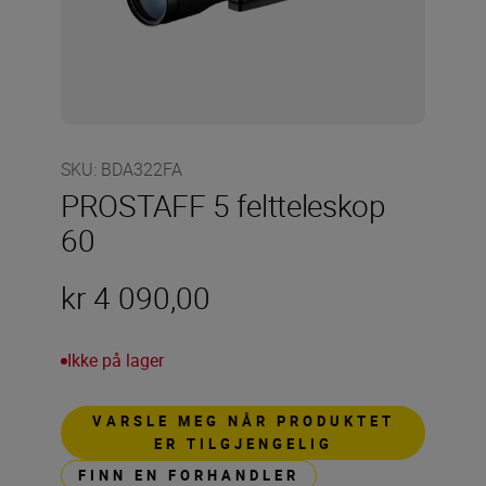
SKU
:
BDA322FA
PROSTAFF 5 feltteleskop
60
kr 4 090,00
Ikke på lager
VARSLE MEG NÅR PRODUKTET
ER TILGJENGELIG
FINN EN FORHANDLER