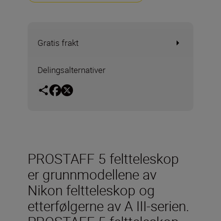
Gratis frakt
Delingsalternativer
PROSTAFF 5 feltteleskop
er grunnmodellene av
Nikon feltteleskop og
etterfølgerne av A III-serien.