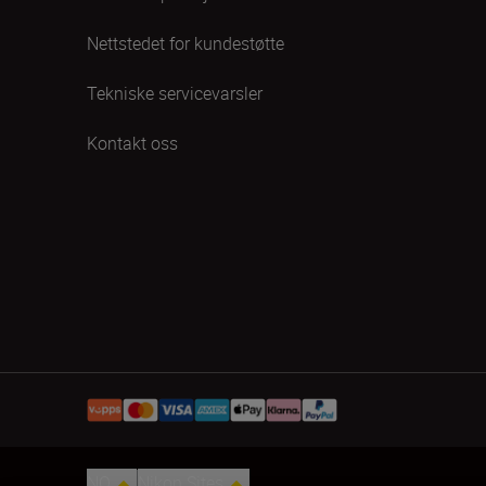
Nettstedet for kundestøtte
Tekniske servicevarsler
Kontakt oss
NO
Nikon Sites