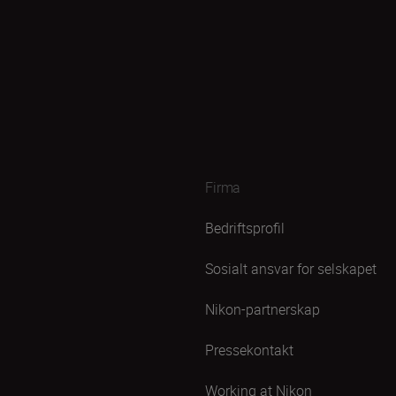
Firma
Bedriftsprofil
Sosialt ansvar for selskapet
Nikon-partnerskap
Pressekontakt
Working at Nikon