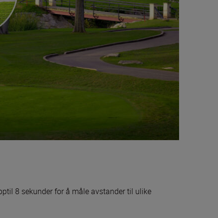
til 8 sekunder for å måle avstander til ulike