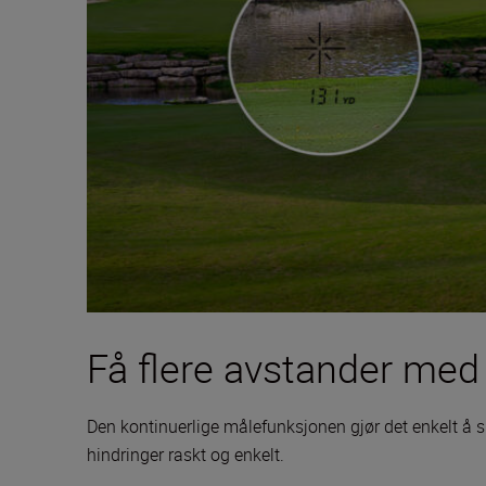
Få flere avstander med
Den kontinuerlige målefunksjonen gjør det enkelt å sk
hindringer raskt og enkelt.