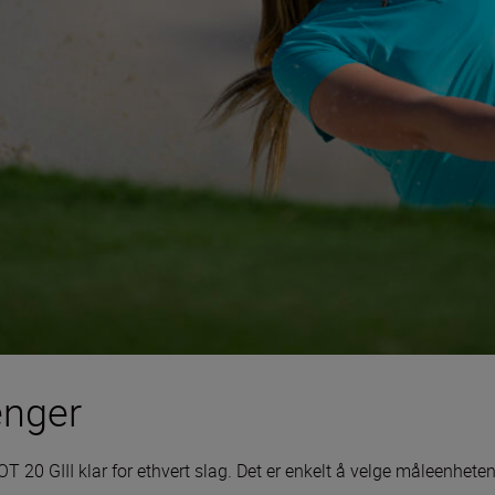
enger
 GIII klar for ethvert slag. Det er enkelt å velge måleenheten