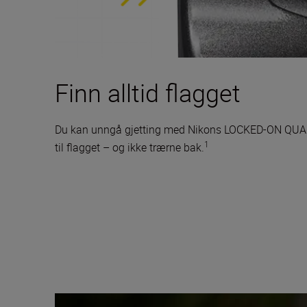
Finn alltid flagget
Du kan unngå gjetting med Nikons LOCKED-ON QUAKE- 
1
til flagget – og ikke trærne bak.