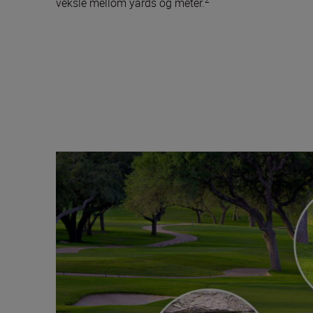
veksle mellom yards og meter.