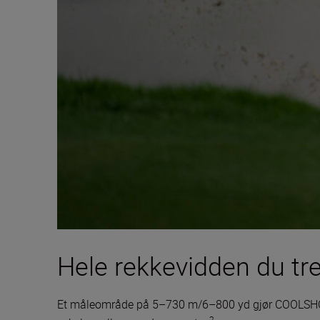
Hele rekkevidden du tr
Et måleområde på 5–730 m/6–800 yd gjør COOLSHOT 20
2