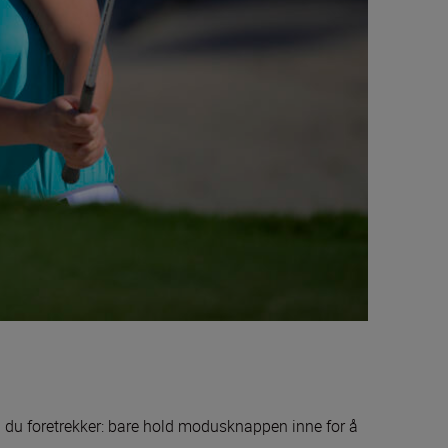
 du foretrekker: bare hold modusknappen inne for å