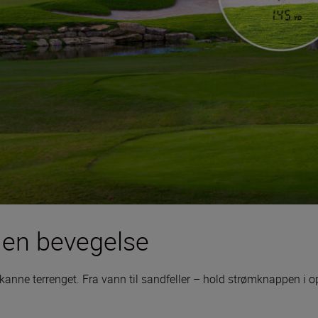
 en bevegelse
anne terrenget. Fra vann til sandfeller – hold strømknappen i opp