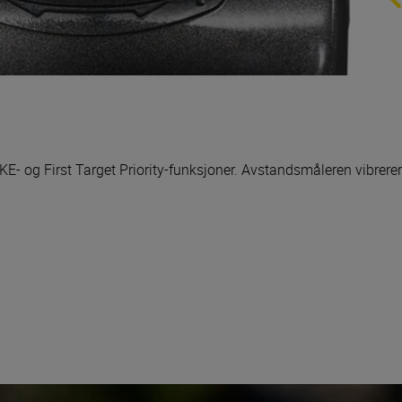
og First Target Priority-funksjoner. Avstandsmåleren vibrerer 