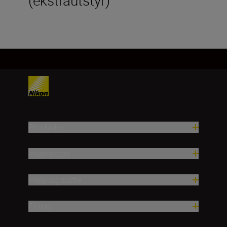
Produkter
Inspirasjon
Hjelp og støtte
Firma