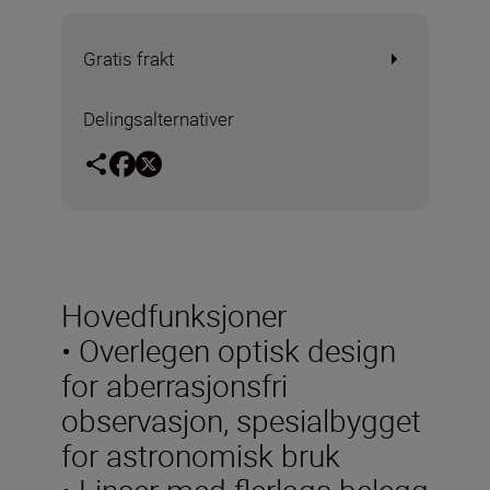
Gratis frakt
Delingsalternativer
Hovedfunksjoner
• Overlegen optisk design
for aberrasjonsfri
observasjon, spesialbygget
for astronomisk bruk
• Linser med flerlags belegg