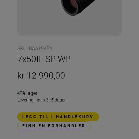
SKU
:
BAA194EA
7x50IF SP WP
kr 12 990,00
På lager
Levering innen 3–5 dager
LEGG TIL I HANDLEKURV
FINN EN FORHANDLER