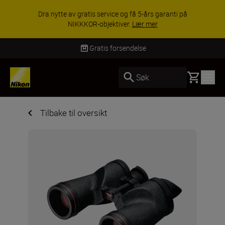
Dra nytte av gratis service og få 5-års garanti på
NIKKKOR-objektiver.
Lær mer
Gratis forsendelse
Basket
Søk
Tilbake til oversikt