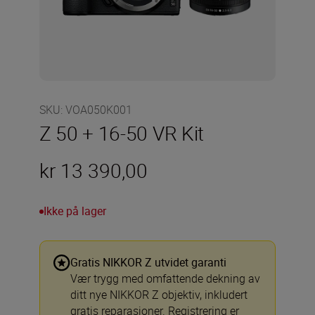
SKU
:
VOA050K001
Z 50 + 16-50 VR Kit
kr 13 390,00
Ikke på lager
Gratis NIKKOR Z utvidet garanti
Vær trygg med omfattende dekning av
ditt nye NIKKOR Z objektiv, inkludert
gratis reparasjoner. Registrering er