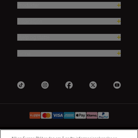
Produkter
Inspirasjon
Hjelp og støtte
Firma
NO
Nikon Sites