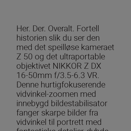
Her. Der. Overalt. Fortell
historien slik du ser den
med det speilløse kameraet
Z 50 og det ultraportable
objektivet NIKKOR Z DX
16-50mm f/3.5-6.3 VR.
Denne hurtigfokuserende
vidvinkel-zoomen med
innebygd bildestabilisator
fanger skarpe bilder fra
vidvinkel til portrett med
fantastiske detaljer, dybde