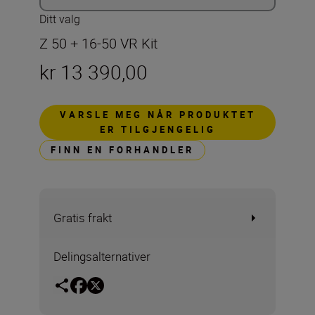
Ditt valg
Z 50 + 16-50 VR Kit
kr 13 390,00
VARSLE MEG NÅR PRODUKTET
ER TILGJENGELIG
FINN EN FORHANDLER
Gratis frakt
Delingsalternativer