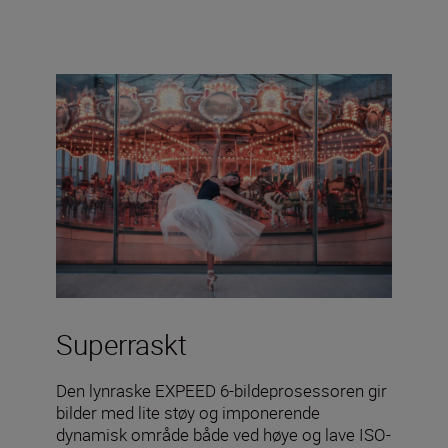
Superraskt
Den lynraske EXPEED 6-bildeprosessoren gir
bilder med lite støy og imponerende
dynamisk område både ved høye og lave ISO-