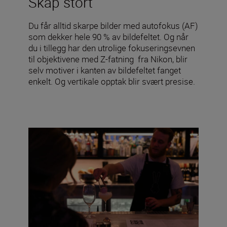
Skap stort
Du får alltid skarpe bilder med autofokus (AF)
som dekker hele 90 % av bildefeltet. Og når
du i tillegg har den utrolige fokuseringsevnen
til objektivene med Z-fatning fra Nikon, blir
selv motiver i kanten av bildefeltet fanget
enkelt. Og vertikale opptak blir svært presise.