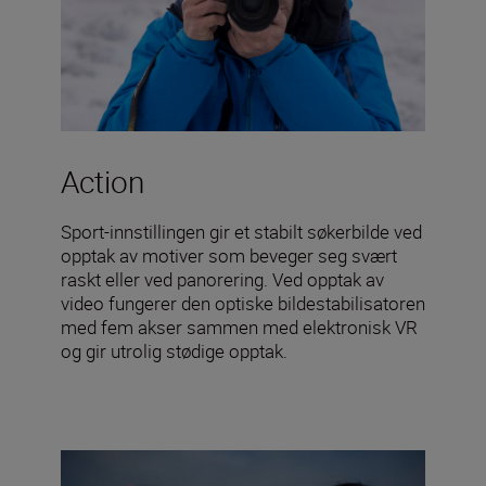
Action
Sport-innstillingen gir et stabilt søkerbilde ved
opptak av motiver som beveger seg svært
raskt eller ved panorering. Ved opptak av
video fungerer den optiske bildestabilisatoren
med fem akser sammen med elektronisk VR
og gir utrolig stødige opptak.