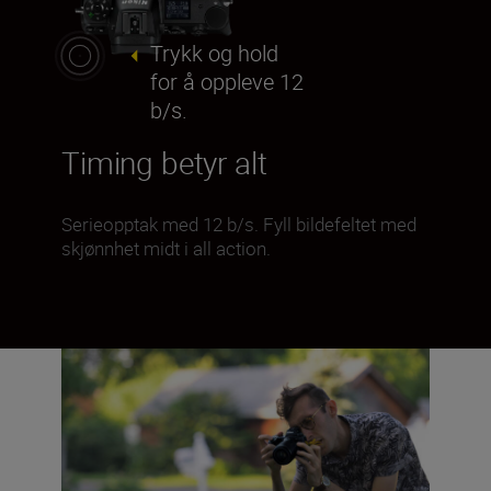
Trykk og hold
for å oppleve 12
b/s.
Timing betyr alt
Serieopptak med 12 b/s. Fyll bildefeltet med
skjønnhet midt i all action.