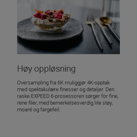
Høy oppløsning
Oversampling fra 6K muliggjør 4K-opptak
med spektakulære finesser og detaljer. Den
raske EXPEED 6-prosessoren sørger for fine,
rene filer, med bemerkelsesverdig lite støy,
moaré og fargefeil.