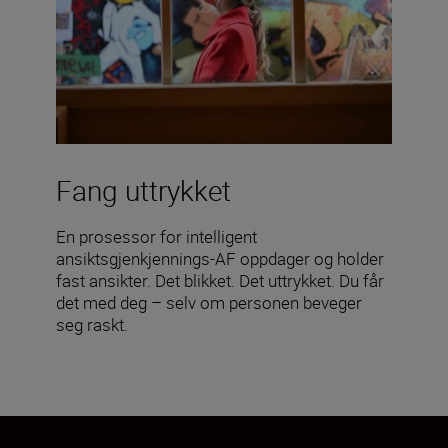
Fang uttrykket
En prosessor for intelligent
ansiktsgjenkjennings-AF oppdager og holder
fast ansikter. Det blikket. Det uttrykket. Du får
det med deg – selv om personen beveger
seg raskt.
Enkel motivfølging