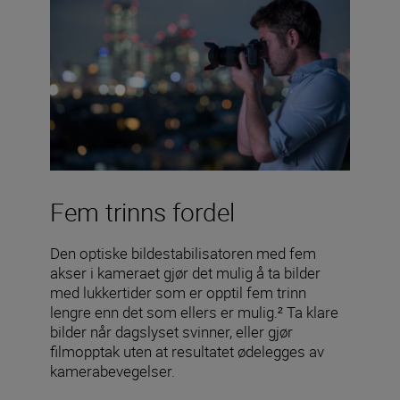
Fem trinns fordel
Den optiske bildestabilisatoren med fem
akser i kameraet gjør det mulig å ta bilder
med lukkertider som er opptil fem trinn
lengre enn det som ellers er mulig.² Ta klare
bilder når dagslyset svinner, eller gjør
filmopptak uten at resultatet ødelegges av
kamerabevegelser.