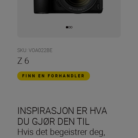
SKU
:
VOA022BE
Z 6
FINN EN FORHANDLER
INSPIRASJON ER HVA
DU GJØR DEN TIL
Hvis det begeistrer deg,