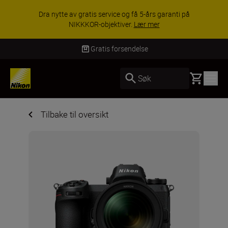
Dra nytte av gratis service og få 5-års garanti på
NIKKKOR-objektiver.
Lær mer
Gratis forsendelse
Basket
Søk
Tilbake til oversikt