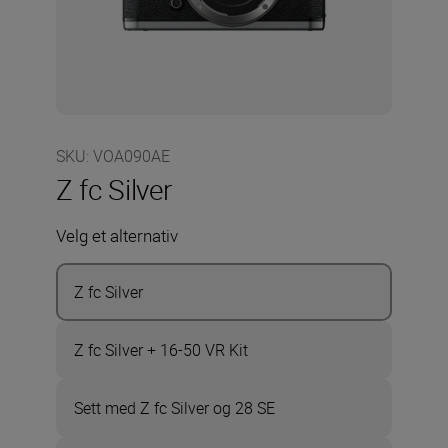
SKU
:
VOA090AE
Z fc Silver
Velg et alternativ
Z fc Silver
Z fc Silver + 16-50 VR Kit
Sett med Z fc Silver og 28 SE