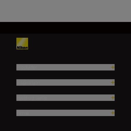
Last inn mer
Produkter
Inspirasjon
Hjelp og støtte
Firma