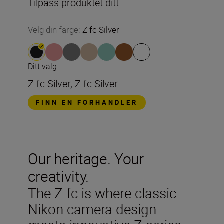
Tilpass produktet ditt
Velg din farge
:
Z fc Silver
Ditt valg
Z fc Silver, Z fc Silver
FINN EN FORHANDLER
Our heritage. Your
creativity.
The Z fc is where classic
Nikon camera design