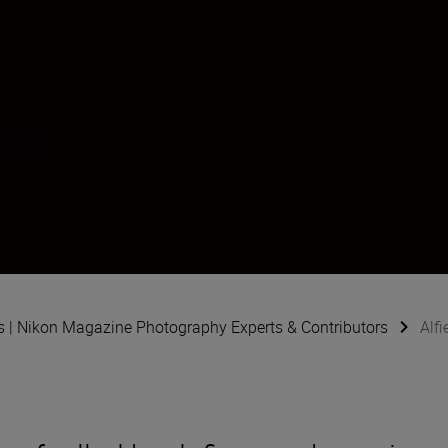
Nature
s | Nikon Magazine Photography Experts & Contributors
Alf