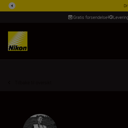
ACCESSORY SAV
Gratis forsendelse
Leverin
Skip Content
Tilbake til oversikt