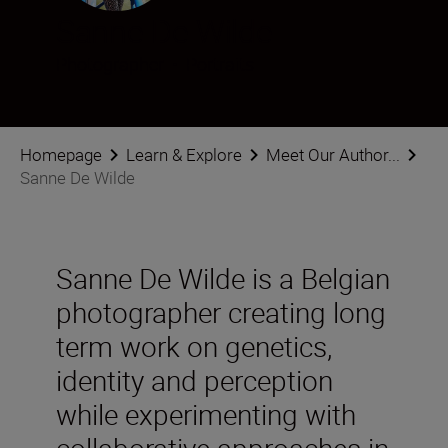
Sanne De Wilde
Photographer
•
Portraits
Homepage
Learn & Explore
Meet Our Author...
Sanne De Wilde
Sanne De Wilde is a Belgian
photographer creating long
term work on genetics,
identity and perception
while experimenting with