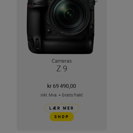
Cameras
Z 9
kr 69 490,00
inkl. Mva.
+
Gratis frakt
LÆR MER
SHOP