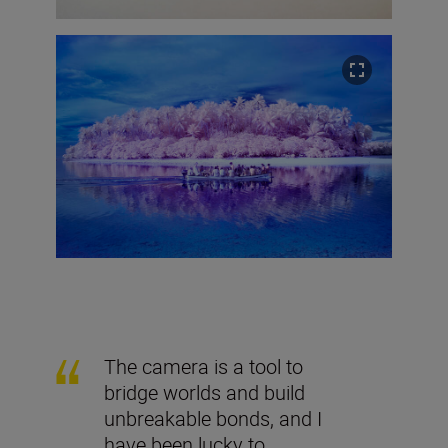
The camera is a tool to
bridge worlds and build
unbreakable bonds, and I
have been lucky to