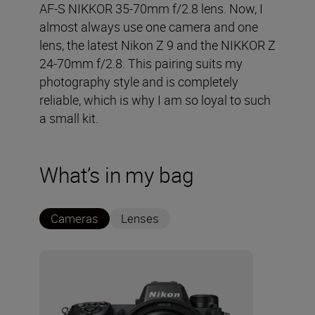
AF-S NIKKOR 35-70mm f/2.8 lens. Now, I
almost always use one camera and one
lens, the latest Nikon Z 9 and the NIKKOR Z
24-70mm f/2.8. This pairing suits my
photography style and is completely
reliable, which is why I am so loyal to such
a small kit.
What’s in my bag
Cameras
Lenses