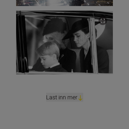
Last inn mer