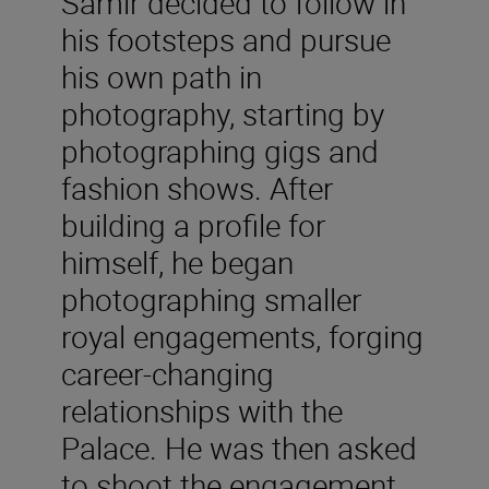
Samir decided to follow in
his footsteps and pursue
his own path in
photography, starting by
photographing gigs and
fashion shows. After
building a profile for
himself, he began
photographing smaller
royal engagements, forging
career-changing
relationships with the
Palace. He was then asked
to shoot the engagement