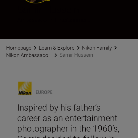
Samir Hussein
Ambassador
•
Entertainment
Homepage
Learn & Explore
Nikon Family
Samir Hussein
Nikon Ambassado...
Inspired by his father’s
career as an entertainment
photographer in the 1960’s,