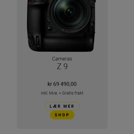
Cameras
Z 9
kr 69 490,00
inkl. Mva.
+
Gratis frakt
LÆR MER
SHOP