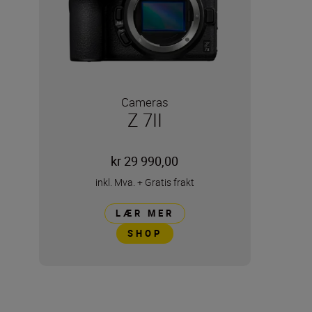
Cameras
Z 7II
kr 29 990,00
inkl. Mva.
+
Gratis frakt
LÆR MER
SHOP