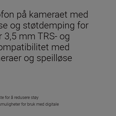
ofon på kameraet med
se og støtdemping for
er 3,5 mm TRS- og
ompatibilitet med
meraer og speilløse
te for å redusere støy
smuligheter for bruk med digitale