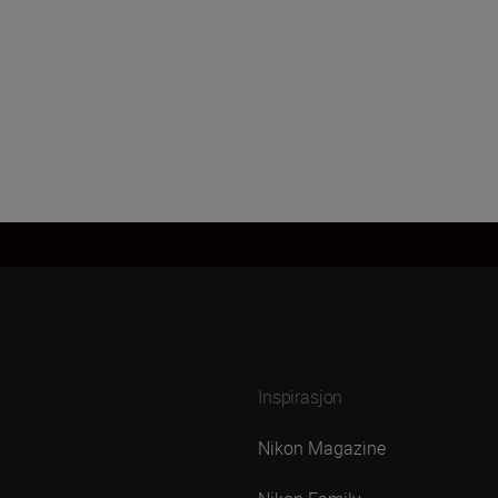
Last inn mer
Inspirasjon
Nikon Magazine