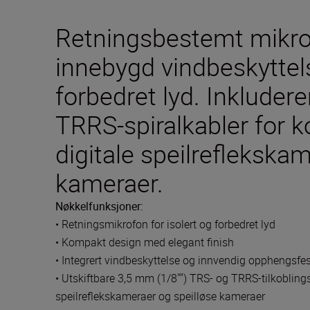
Retningsbestemt mikr
innebygd vindbeskyttel
forbedret lyd. Inkluder
TRRS-spiralkabler for k
digitale speilreflekska
kameraer.
Nøkkelfunksjoner:
• Retningsmikrofon for isolert og forbedret lyd
• Kompakt design med elegant finish
• Integrert vindbeskyttelse og innvendig opphengsfes
• Utskiftbare 3,5 mm (1/8"") TRS- og TRRS-tilkobling
speilreflekskameraer og speilløse kameraer