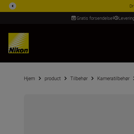
ACCESSORY SAV
Gratis forsendelse
Leverin
Skip Content
Hjem
product
Tilbehør
Kameratilbehør