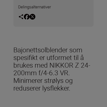
Delingsalternativer
Bajonettsolblender som
spesifikt er utformet til å
brukes med NIKKOR Z 24-
200mm f/4-6.3 VR.
Minimerer strølys og
reduserer lysflekker.