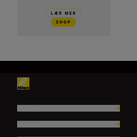
LÆR MER
SHOP
Produkter
Inspirasjon