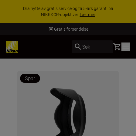
Dra nytte av gratis service og få 5-års garanti på
NIKKKOR-objektiver.
Lær mer
Gratis forsendelse
Basket
Søk
Spar