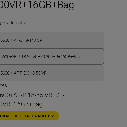
00VR+16GB+Bag
 et alternativ
5600 + AF-S 18-140 VR
5600+AF-P 18-55 VR+70-300VR+16GB+Bag
5600 + AF-P DX 18-55 VR
 valg
600+AF-P 18-55 VR+70-
0VR+16GB+Bag
FINN EN FORHANDLER