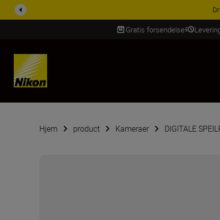
ACCESSORY SAV
Gratis forsendelse
Leverin
Skip Content
Hjem
product
Kameraer
DIGITALE SPE