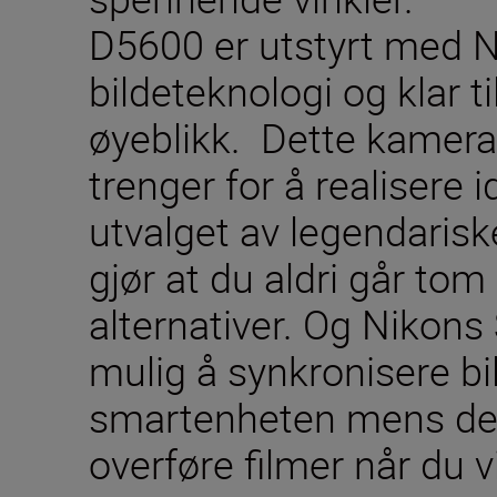
D5600 er utstyrt med N
bildeteknologi og klar 
øyeblikk. Dette kamerae
trenger for å realisere 
utvalget av legendaris
gjør at du aldri går tom 
alternativer. Og Nikons
mulig å synkronisere bil
smartenheten mens de t
overføre filmer når du vi