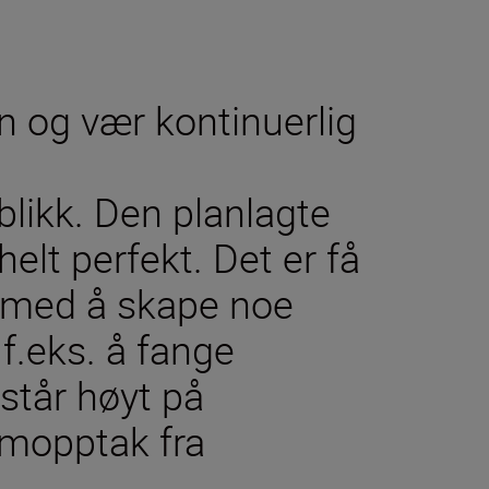
en og vær kontinuerlig
blikk. Den planlagte
helt perfekt. Det er få
 med å skape noe
f.eks. å fange
 står høyt på
ilmopptak fra