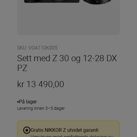
SKU
:
VOA110K005
Sett med Z 30 og 12-28 DX
PZ
kr 13 490,00
På lager
Levering innen 3–5 dager
Gratis NIKKOR Z utvidet garanti