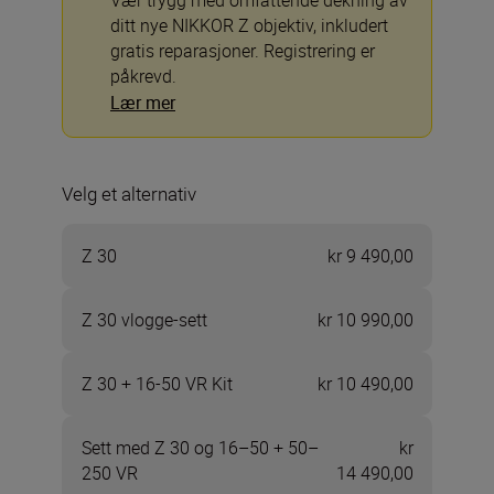
Vær trygg med omfattende dekning av
ditt nye NIKKOR Z objektiv, inkludert
gratis reparasjoner. Registrering er
påkrevd.
Lær mer
Velg et alternativ
Z 30
kr 9 490,00
Z 30 vlogge-sett
kr 10 990,00
Z 30 + 16-50 VR Kit
kr 10 490,00
Sett med Z 30 og 16–50 + 50–
kr
250 VR
14 490,00