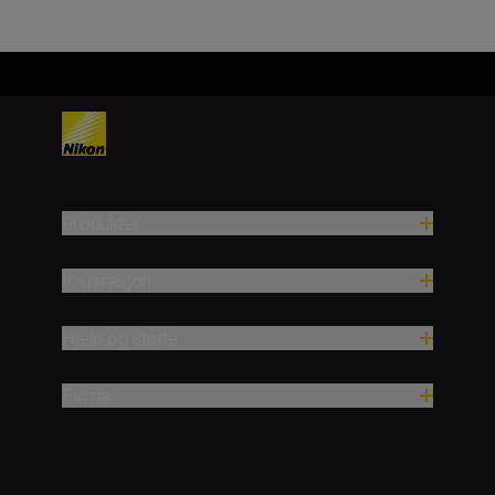
Produkter
Inspirasjon
Hjelp og støtte
Firma