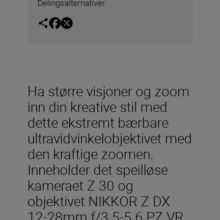
Delingsalternativer
Ha større visjoner og zoom
inn din kreative stil med
dette ekstremt bærbare
ultravidvinkelobjektivet med
den kraftige zoomen.
Inneholder det speilløse
kameraet Z 30 og
objektivet NIKKOR Z DX
12-28mm f/3.5-5.6 PZ VR.