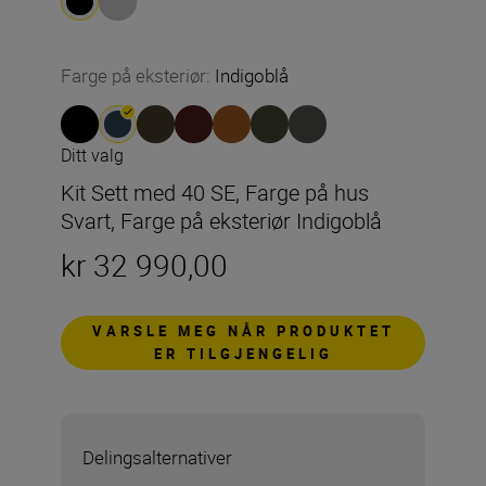
Farge på eksteriør
:
Indigoblå
Ditt valg
Kit Sett med 40 SE, Farge på hus
Svart, Farge på eksteriør Indigoblå
kr 32 990,00
VARSLE MEG NÅR PRODUKTET
ER TILGJENGELIG
Delingsalternativer