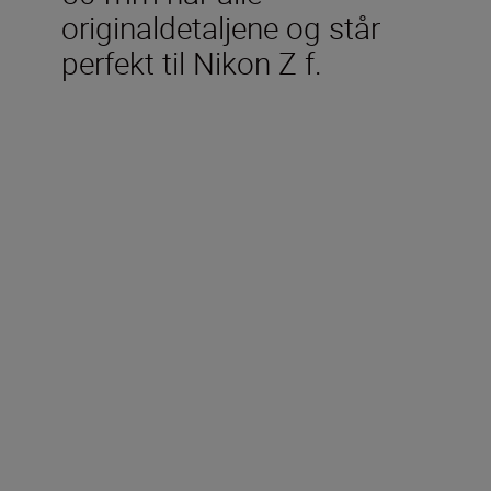
originaldetaljene og står
perfekt til Nikon Z f.
Inkludert i esken