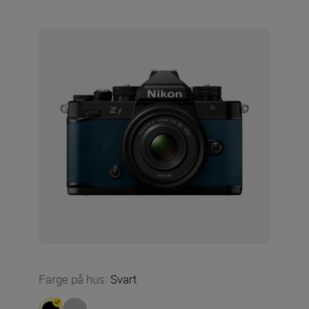
Farge på hus
:
Svart