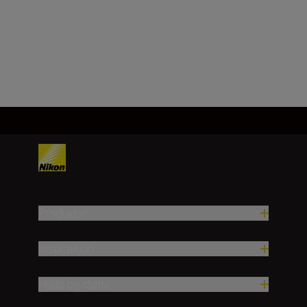
Produkter
Inspirasjon
Hjelp og støtte