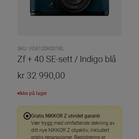
SKU
:
VOA120K001BL
Zf + 40 SE-sett / Indigo blå
kr 32 990,00
Ikke på lager
Gratis NIKKOR Z utvidet garanti
Vær trygg med omfattende dekning av
ditt nye NIKKOR Z objektiv, inkludert
gratis reparasjoner. Registrering er