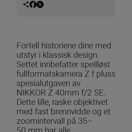
Fortell historiene dine med
utstyr i klassisk design.
Settet innbefatter speilløst
fullformatskamera Z f pluss
spesialutgaven av
NIKKOR Z 40mm f/2 SE.
Dette lille, raske objektivet
med fast brennvidde og et
zoomintervall på 35–
50 mm har alle