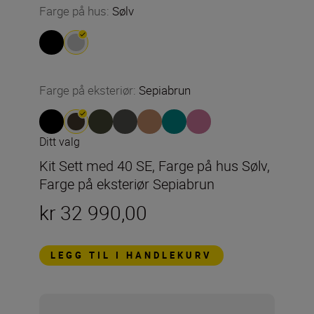
Farge på hus
:
Sølv
Farge på eksteriør
:
Sepiabrun
Ditt valg
Kit Sett med 40 SE, Farge på hus Sølv,
Farge på eksteriør Sepiabrun
kr 32 990,00
LEGG TIL I HANDLEKURV