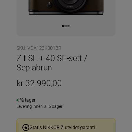
SKU
:
VOA123K001BR
Z f SL + 40 SE-sett /
Sepiabrun
kr 32 990,00
På lager
Levering innen 3–5 dager
Gratis NIKKOR Z utvidet garanti