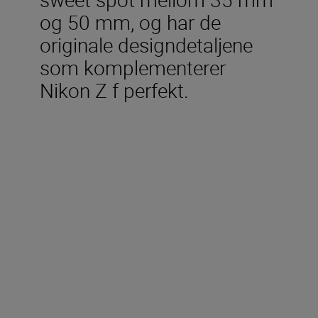
og 50 mm, og har de
originale designdetaljene
som komplementerer
Nikon Z f perfekt.
Inkludert i esken