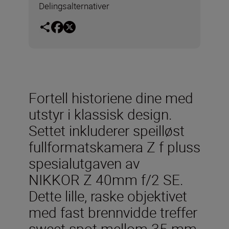
Delingsalternativer
Fortell historiene dine med
utstyr i klassisk design.
Settet inkluderer speilløst
fullformatskamera Z f pluss
spesialutgaven av
NIKKOR Z 40mm f/2 SE.
Dette lille, raske objektivet
med fast brennvidde treffer
sweet spot mellom 35 mm