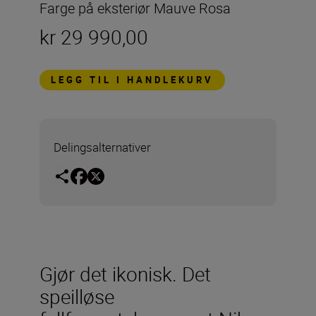
Farge på eksteriør Mauve Rosa
kr 29 990,00
LEGG TIL I HANDLEKURV
Delingsalternativer
Gjør det ikonisk. Det
speilløse