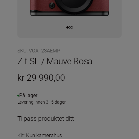
SKU
:
VOA123AEMP
Z f SL / Mauve Rosa
kr 29 990,00
På lager
Levering innen 3–5 dager
Tilpass produktet ditt
Kit
:
Kun kamerahus