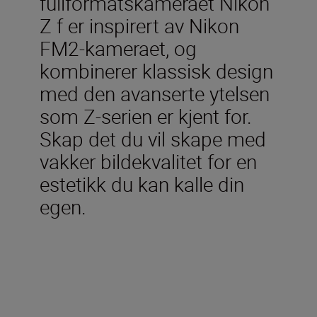
fullformatskameraet Nikon
Z f er inspirert av Nikon
FM2-kameraet, og
kombinerer klassisk design
med den avanserte ytelsen
som Z-serien er kjent for.
Skap det du vil skape med
vakker bildekvalitet for en
estetikk du kan kalle din
egen.
Inkludert i esken