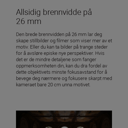
Allsidig brennvidde på
26 mm
Den brede brennvidden på 26 mm lar deg
skape stillbilder og filmer som viser mer av et
motiv. Eller du kan ta bilder på trange steder
for å avsløre episke nye perspektiver. Hvis
det er de mindre detaljene som fanger
oppmerksomheten din, kan du dra fordel av
dette objektivets minste fokusavstand for å
bevege deg nærmere og fokusere skarpt med
kameraet bare 20 cm unna motivet.