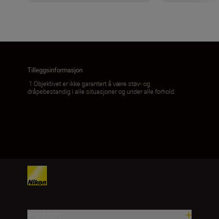
Tilleggsinformasjon
1 Objektivet er ikke garantert å være støv- og
dråpebestandig i alle situasjoner og under alle forhold.
Produkter