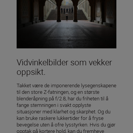
Vidvinkelbilder som vekker
oppsikt.
Takket være de imponerende lysegenskapene
til den store Z-fatningen, og en største
blenderåpning på f/2.8, har du friheten til å
fange stemningen i svakt opplyste
situasjoner med klarhet og skarphet. Og du
kan bruke raskere lukkertider for å fryse
bevegelse uten å ofre lysstyrken. Hvis du gjør
opptak på kortere hold, kan du fremheve