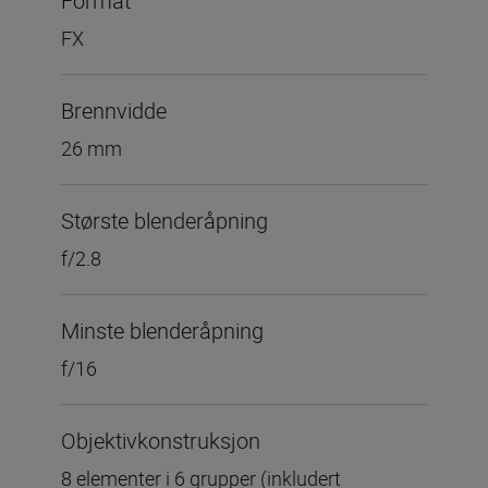
Format
FX
Brennvidde
26 mm
Største blenderåpning
f/2.8
Minste blenderåpning
f/16
Objektivkonstruksjon
8 elementer i 6 grupper (inkludert