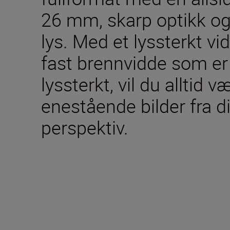
26 mm, skarp optikk og 
lys. Med et lyssterkt v
fast brennvidde som er
lyssterkt, vil du alltid væ
enestående bilder fra di
perspektiv.