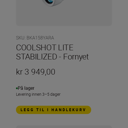
SKU
:
BKA158YARA
COOLSHOT LITE
STABILIZED - Fornyet
kr 3 949,00
På lager
Levering innen 3–5 dager
LEGG TIL I HANDLEKURV