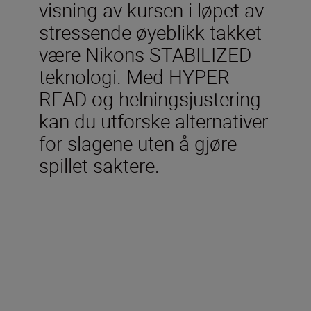
visning av kursen i løpet av
stressende øyeblikk takket
være Nikons STABILIZED-
teknologi. Med HYPER
READ og helningsjustering
kan du utforske alternativer
for slagene uten å gjøre
spillet saktere.
Tekniske spesifikasjoner