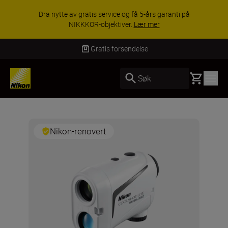
Dra nytte av gratis service og få 5-års garanti på
NIKKKOR-objektiver.
Lær mer
Gratis forsendelse
Basket
Søk
Nikon-renovert