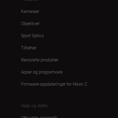
Kameraer
Objektiver
Sport Optics
Tilbehør
Renoverte produkter
Apper og programvare
Firmware-oppdateringer for Nikon Z
Hjelp og støtte
Ofte stilte spørsmål