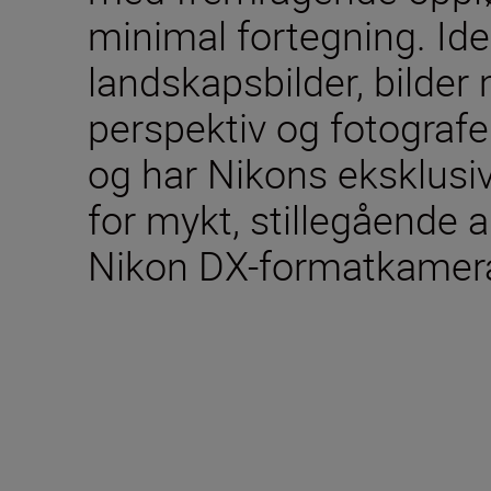
minimal fortegning. Idee
landskapsbilder, bilder
perspektiv og fotografe
og har Nikons eksklusi
for mykt, stillegående 
Nikon DX-formatkamera