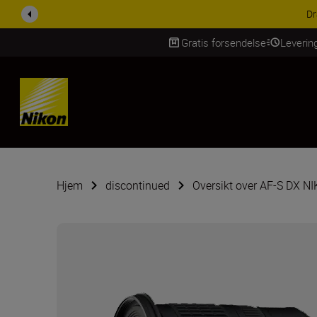
ACCESSORY SAV
Gratis forsendelse
Leverin
Skip Content
Hjem
discontinued
Oversikt over AF-S DX N