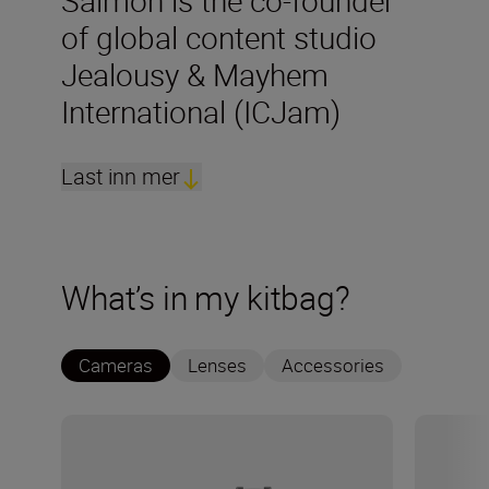
of global content studio
Jealousy & Mayhem
International (ICJam)
Last inn mer
What’s in my kitbag?
Cameras
Lenses
Accessories