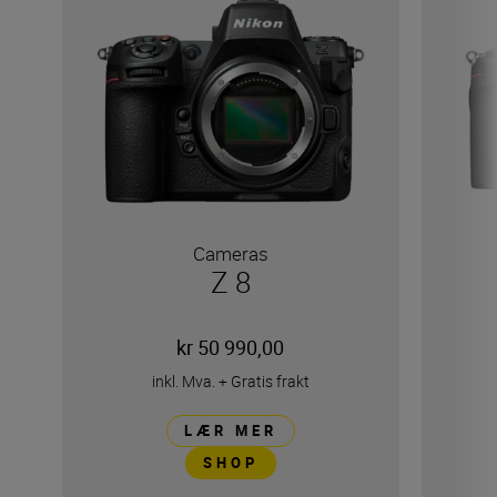
Cameras
Z 8
kr 50 990,00
inkl. Mva.
+
Gratis frakt
LÆR MER
SHOP