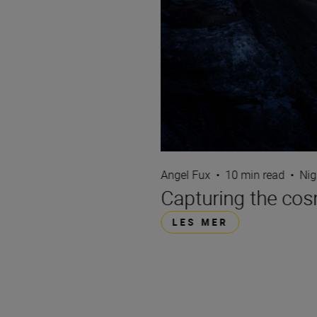
Angel Fux
•
10 min read
•
Nig
Capturing the cos
LES MER