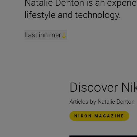
Natalie Denton is an experie
lifestyle and technology.
Last inn mer
Discover N
Articles by Natalie Denton
NIKON MAGAZINE