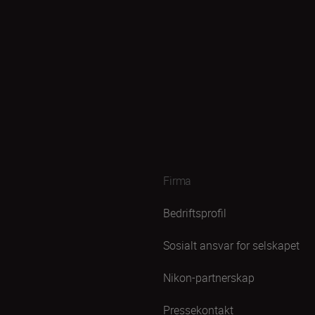
Firma
Bedriftsprofil
Sosialt ansvar for selskapet
Nikon-partnerskap
Pressekontakt