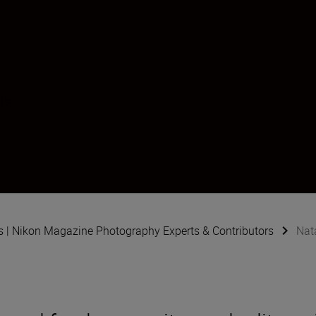
its
s | Nikon Magazine Photography Experts & Contributors
Nat