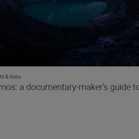
ht & Astro
mos: a documentary-maker’s guide to