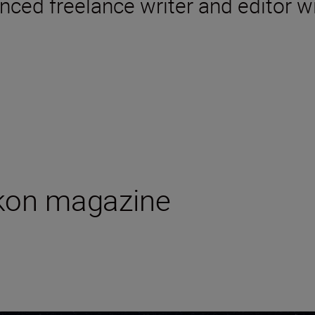
nced freelance writer and editor w
ikon magazine