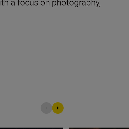
ith a focus on photography,