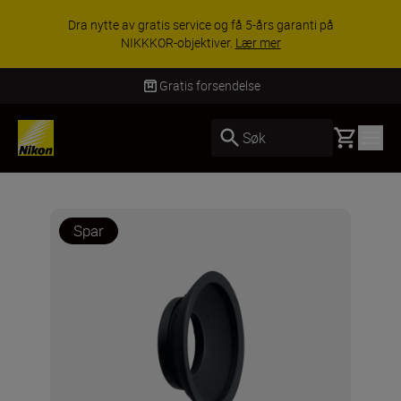
Dra nytte av gratis service og få 5-års garanti på
NIKKKOR-objektiver.
Lær mer
Gratis forsendelse
Basket
Søk
Spar