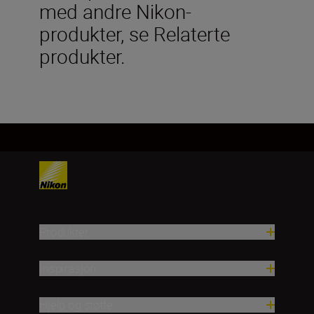
med andre Nikon-
produkter, se Relaterte
produkter.
Produkter
Inspirasjon
Hjelp og støtte