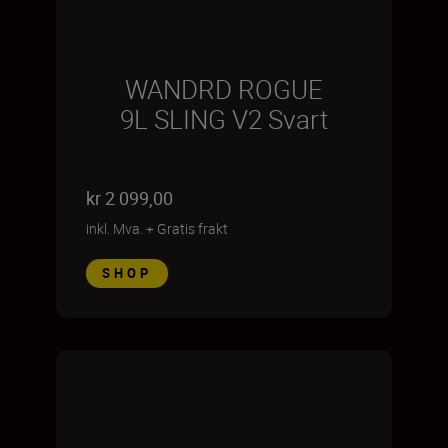
WANDRD ROGUE
9L SLING V2 Svart
kr 2 099,00
inkl. Mva.
+
Gratis frakt
SHOP