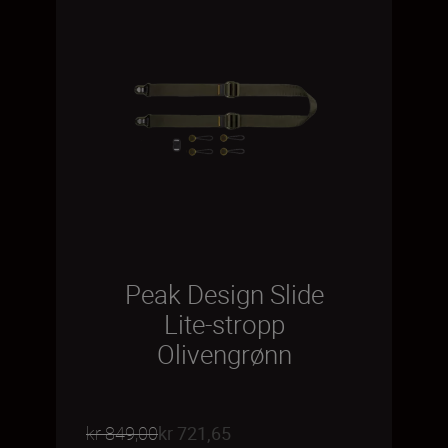
Peak Design Slide
Lite-stropp
Olivengrønn
kr 849,00
kr 721,65