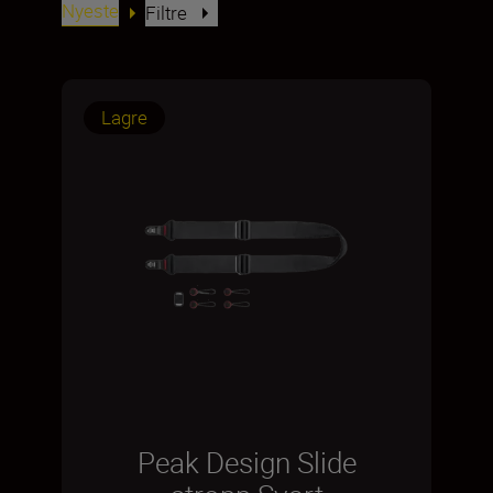
Nyeste
Filtre
Lagre
Peak Design Slide