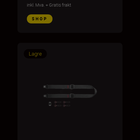
inkl. Mva.
+
Gratis frakt
SHOP
Lagre