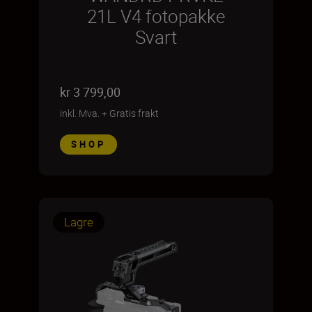
21L V4 fotopakke
Svart
kr 3 799,00
inkl. Mva.
+
Gratis frakt
SHOP
Lagre