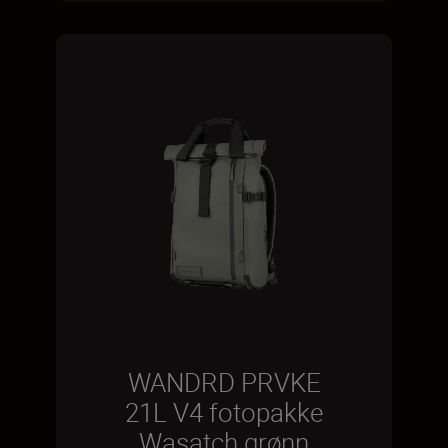
WANDRD PRVKE
21L V4 fotopakke
Wasatch grønn