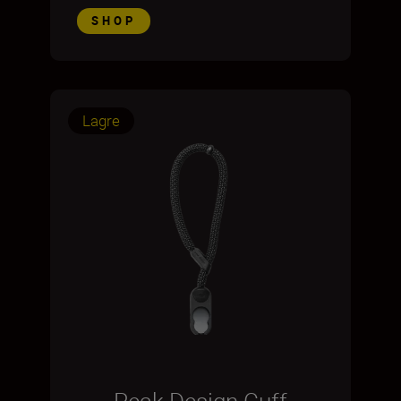
SHOP
Lagre