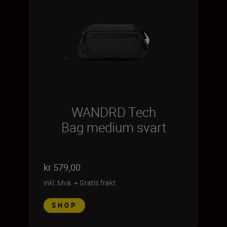
WANDRD Tech
Bag medium svart
kr 579,00
inkl. Mva.
+
Gratis frakt
SHOP