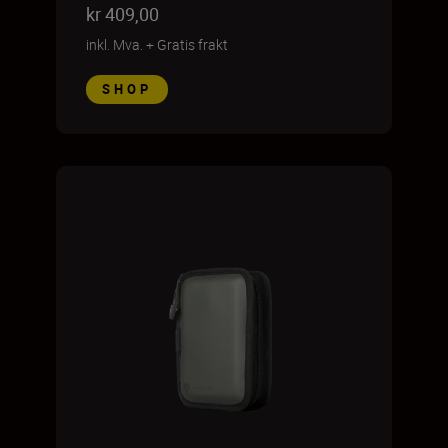
kr 409,00
inkl. Mva.
+
Gratis frakt
SHOP