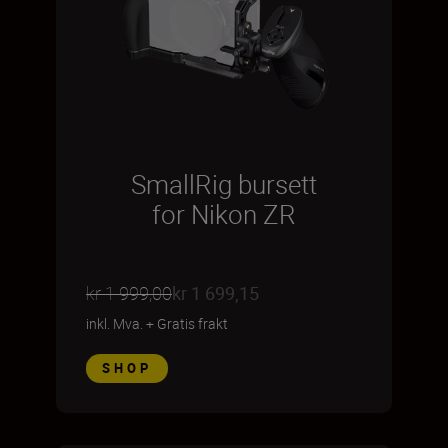
SmallRig bursett
for Nikon ZR
kr 1 999,00
kr 1 699,15
inkl. Mva.
+
Gratis frakt
SHOP