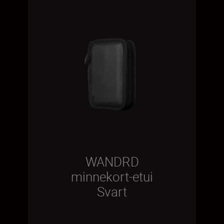
WANDRD
minnekort-etui
Svart