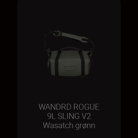
WANDRD ROGUE
9L SLING V2
Wasatch grønn