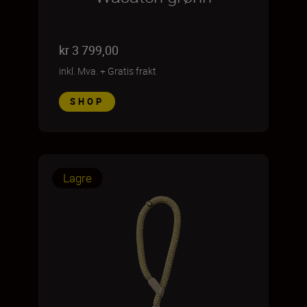
kr 3 799,00
inkl. Mva.
+
Gratis frakt
SHOP
Lagre