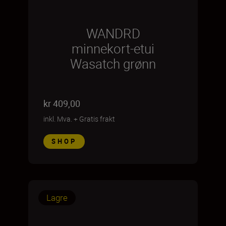
WANDRD
minnekort-etui
Wasatch grønn
kr 409,00
inkl. Mva.
+
Gratis frakt
SHOP
Lagre