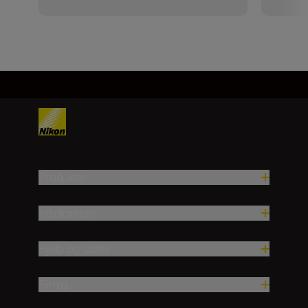
Produkter
Inspirasjon
Hjelp og støtte
Firma