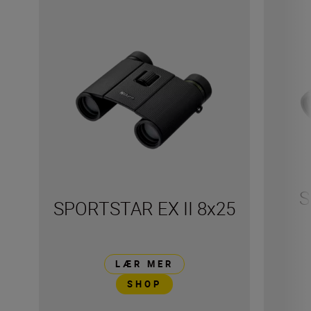
S
SPORTSTAR EX II 8x25
LÆR MER
SHOP