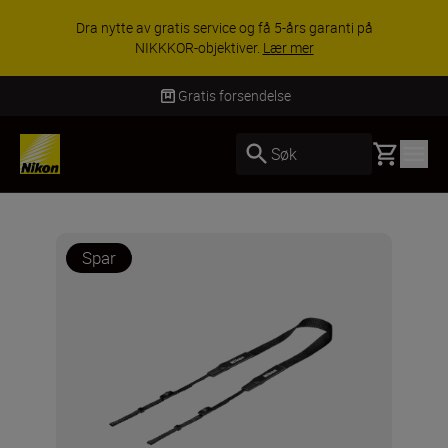
Dra nytte av gratis service og få 5-års garanti på
NIKKKOR-objektiver.
Lær mer
Gratis forsendelse
Basket
Søk
Spar