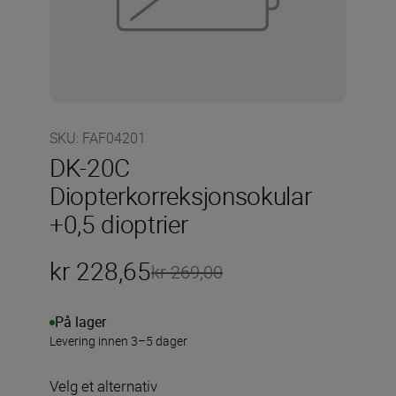
SKU
:
FAF04201
DK-20C
Diopterkorreksjonsokular
+0,5 dioptrier
kr 228,65
kr 269,00
På lager
Levering innen 3–5 dager
Velg et alternativ