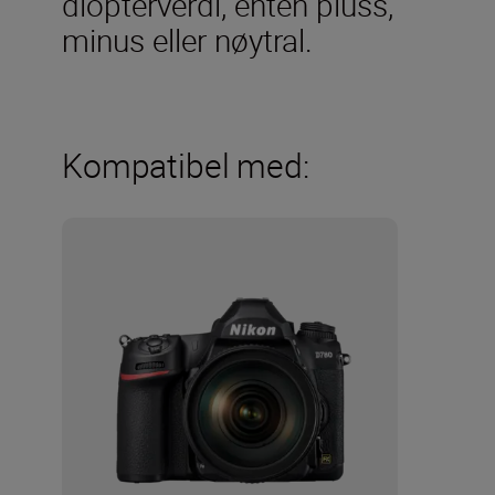
diopterverdi, enten pluss,
minus eller nøytral.
Kompatibel med: