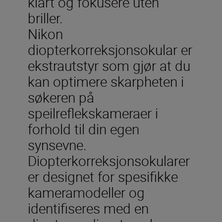
klart og fokusere uten
briller.
Nikon
diopterkorreksjonsokular er
ekstrautstyr som gjør at du
kan optimere skarpheten i
søkeren på
speilreflekskameraer i
forhold til din egen
synsevne.
Diopterkorreksjonsokularer
er designet for spesifikke
kameramodeller og
identifiseres med en