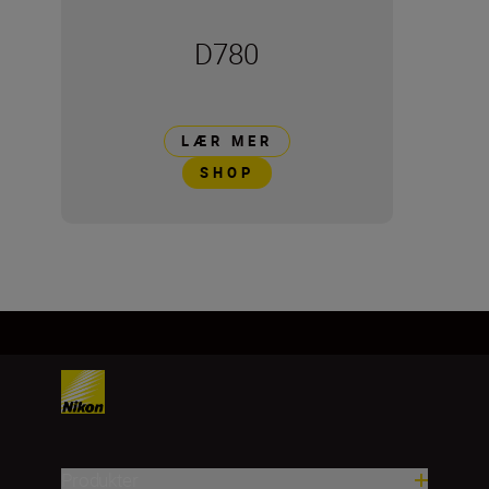
D780
LÆR MER
SHOP
Produkter