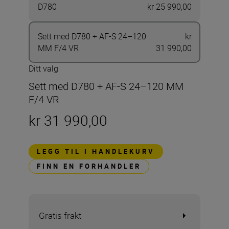
D780
kr 25 990,00
Sett med D780 + AF-S 24–120
kr
MM F/4 VR
31 990,00
Ditt valg
Sett med D780 + AF-S 24–120 MM
F/4 VR
kr 31 990,00
LEGG TIL I HANDLEKURV
FINN EN FORHANDLER
Gratis frakt