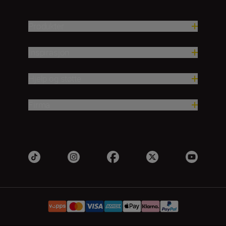
Produkter
Inspirasjon
Hjelp og støtte
Firma