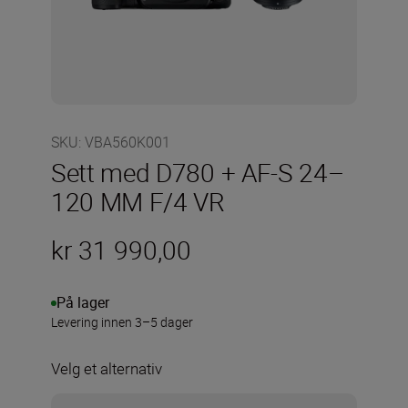
SKU
:
VBA560K001
Sett med D780 + AF-S 24–
120 MM F/4 VR
kr 31 990,00
På lager
Levering innen 3–5 dager
Velg et alternativ