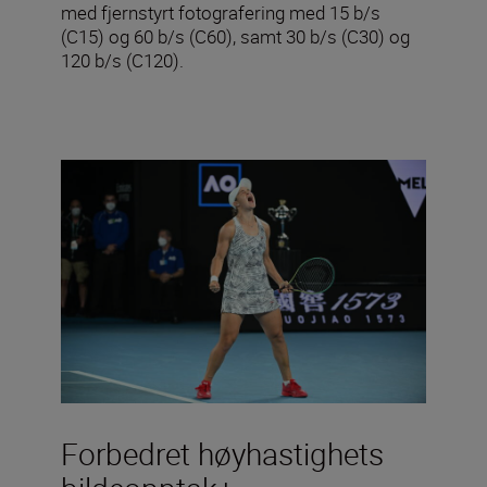
med fjernstyrt fotografering med 15 b/s
(C15) og 60 b/s (C60), samt 30 b/s (C30) og
120 b/s (C120).
Forbedret høyhastighets