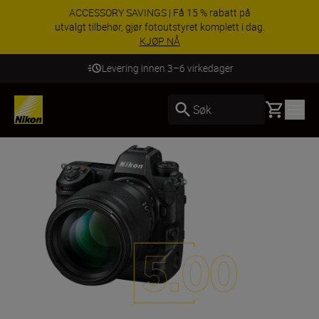
ACCESSORY SAVINGS | Få 15 % rabatt på
utvalgt tilbehør, gjør fotoutstyret komplett i dag.
KJØP NÅ
Levering innen 3–6 virkedager
Basket
Søk