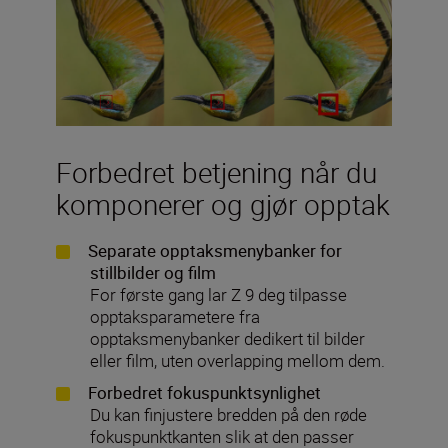
Forbedret betjening når du
komponerer og gjør opptak
Separate opptaksmenybanker for
stillbilder og film
For første gang lar Z 9 deg tilpasse
opptaksparametere fra
opptaksmenybanker dedikert til bilder
eller film, uten overlapping mellom dem.
Forbedret fokuspunktsynlighet
Du kan finjustere bredden på den røde
fokuspunktkanten slik at den passer