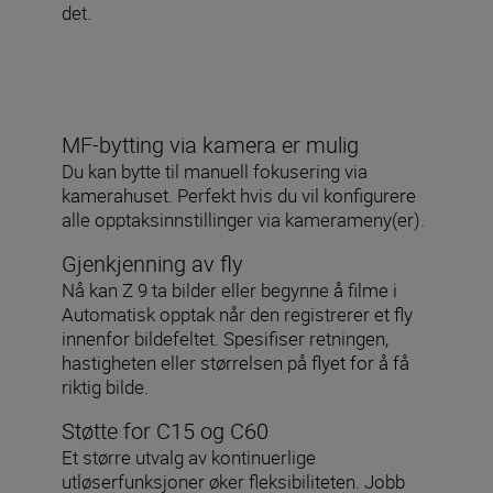
det.
MF-bytting via kamera er mulig
Du kan bytte til manuell fokusering via
kamerahuset. Perfekt hvis du vil konfigurere
alle opptaksinnstillinger via kamerameny(er).
Gjenkjenning av fly
Nå kan Z 9 ta bilder eller begynne å filme i
Automatisk opptak når den registrerer et fly
innenfor bildefeltet. Spesifiser retningen,
hastigheten eller størrelsen på flyet for å få
riktig bilde.
Støtte for C15 og C60
Et større utvalg av kontinuerlige
utløserfunksjoner øker fleksibiliteten. Jobb