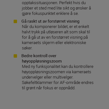
opptakssituasjonen. Perfekt hvis du
jobber et sted med lite sikt og ønsker å
gjøre fokuspunktet enklere å se.
Gå raskt ut av forstørret visning
Når du komponerer bildet, er et enkelt
halvt trykk på utløseren alt som skal til
for å gå ut av en forstørret visning på
kameraets skjerm eller elektroniske
søker.
Bedre kontroll over
høyoppløsningszoom
Med ny funksjonalitet kan du kontrollere
høyoppløsningszoomen via kameraets
undervelger eller multivelger.
Søkefeltklammer for AF-område endres
til grønt når fokus er oppnådd.