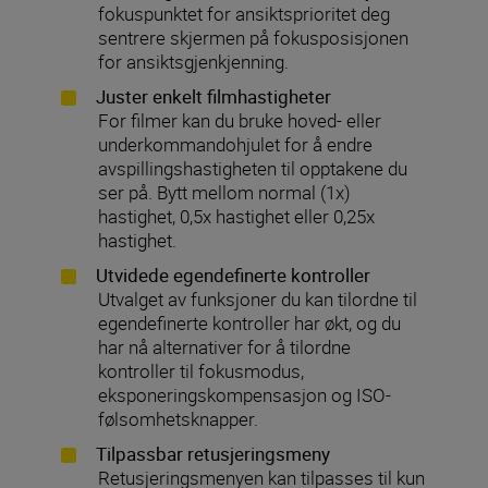
fokuspunktet for ansiktsprioritet deg
sentrere skjermen på fokusposisjonen
for ansiktsgjenkjenning.
Juster enkelt filmhastigheter
For filmer kan du bruke hoved- eller
underkommandohjulet for å endre
avspillingshastigheten til opptakene du
ser på. Bytt mellom normal (1x)
hastighet, 0,5x hastighet eller 0,25x
hastighet.
Utvidede egendefinerte kontroller
Utvalget av funksjoner du kan tilordne til
egendefinerte kontroller har økt, og du
har nå alternativer for å tilordne
kontroller til fokusmodus,
eksponeringskompensasjon og ISO-
følsomhetsknapper.
Tilpassbar retusjeringsmeny
Retusjeringsmenyen kan tilpasses til kun