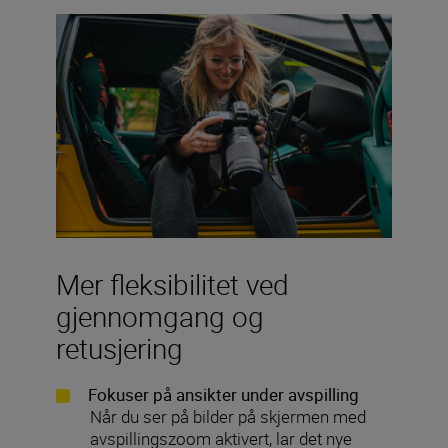
Mer fleksibilitet ved
gjennomgang og
retusjering
Fokuser på ansikter under avspilling
Når du ser på bilder på skjermen med
avspillingszoom aktivert,
lar det nye