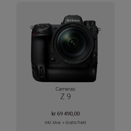
Cameras
Z 9
kr 69 490,00
inkl. Mva.
+
Gratis frakt