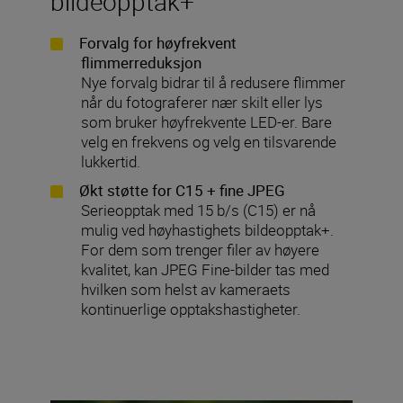
bildeopptak+
Forvalg for høyfrekvent
flimmerreduksjon
Nye forvalg bidrar til å redusere flimmer
når du fotograferer nær skilt eller lys
som bruker høyfrekvente LED-er. Bare
velg en frekvens og velg en tilsvarende
lukkertid.
Økt støtte for C15 + fine JPEG
Serieopptak med 15 b/s (C15) er nå
mulig ved høyhastighets bildeopptak+.
For dem som trenger filer av høyere
kvalitet, kan JPEG Fine-bilder tas med
hvilken som helst av kameraets
kontinuerlige opptakshastigheter.