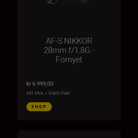
AF-S NIKKOR
28mm f/1.8G -
Fornyet
kr 6 999,00
inkl. Mva.
+
Gratis frakt
SHOP