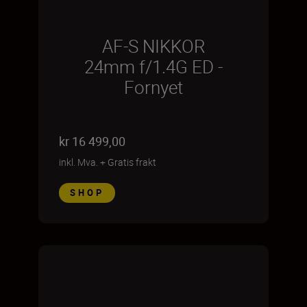
AF-S NIKKOR
24mm f/1.4G ED -
Fornyet
kr 16 499,00
inkl. Mva.
+
Gratis frakt
SHOP