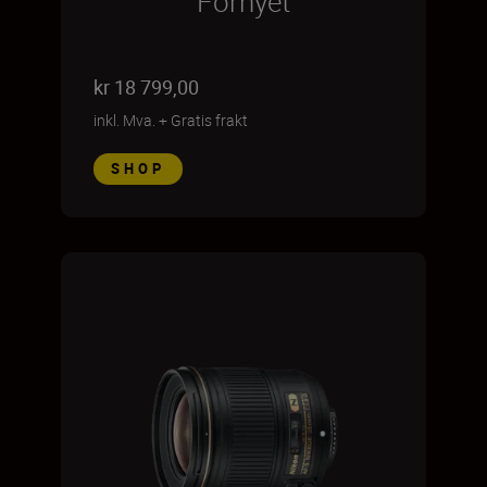
Fornyet
kr 18 799,00
inkl. Mva.
+
Gratis frakt
SHOP