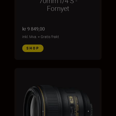
70mm f/4 S -
Fornyet
kr 9 849,00
inkl. Mva.
+
Gratis frakt
SHOP