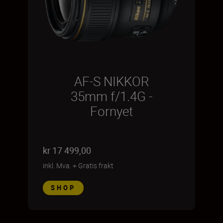
AF-S NIKKOR
35mm f/1.4G -
Fornyet
kr 17 499,00
inkl. Mva.
+
Gratis frakt
SHOP