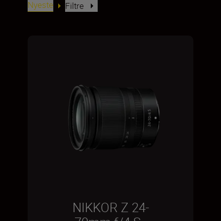
Nyeste
Filtre
NIKKOR Z 24-