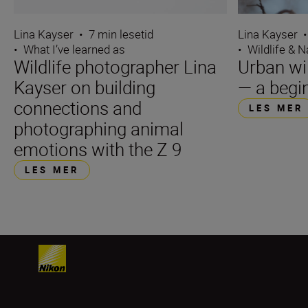
Lina Kayser
•
7 min lesetid
Lina Kayser
•
•
What I’ve learned as
•
Wildlife & N
Wildlife photographer Lina
Urban wi
Kayser on building
— a begin
connections and
LES MER
photographing animal
emotions with the Z 9
LES MER