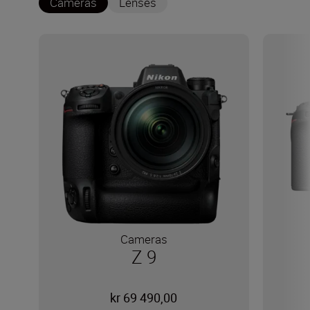
Cameras
Lenses
Cameras
Z 9
kr 69 490,00