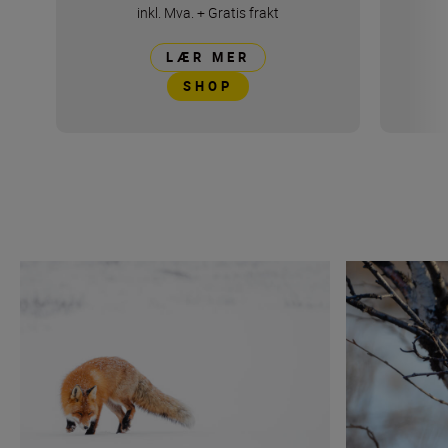
inkl. Mva.
+
Gratis frakt
LÆR MER
SHOP