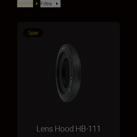
Nyeste
Filtre
Spar
Lens Hood HB-111