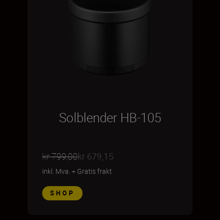
Solblender HB-105
kr 799,00
kr 679,15
inkl. Mva.
+
Gratis frakt
SHOP