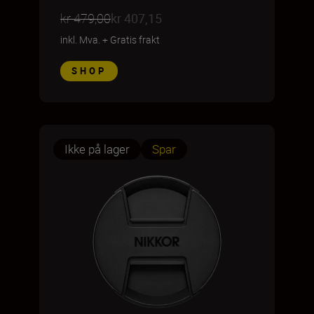
kr 479,00
kr 407,15
inkl. Mva.
+
Gratis frakt
SHOP
Ikke på lager
Spar