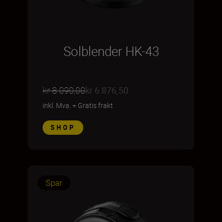
Solblender HK-43
kr 8 090,00
kr 6 876,50
inkl. Mva.
+
Gratis frakt
SHOP
Spar