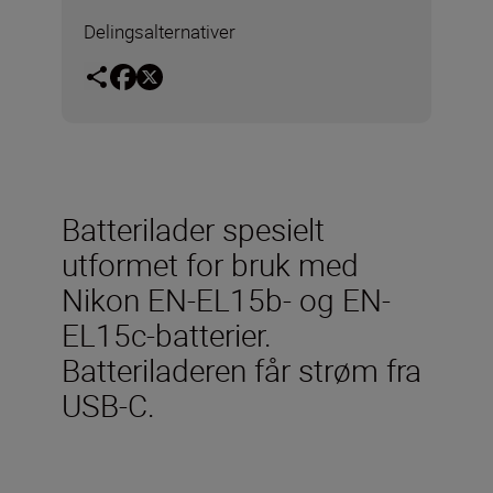
Delingsalternativer
Batterilader spesielt
utformet for bruk med
Nikon EN-EL15b- og EN-
EL15c-batterier.
Batteriladeren får strøm fra
USB-C.