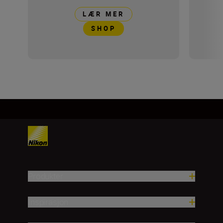
LÆR MER
SHOP
Produkter
Inspirasjon