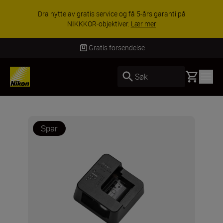
Dra nytte av gratis service og få 5-års garanti på
NIKKKOR-objektiver.
Lær mer
Gratis forsendelse
Basket
Søk
Spar