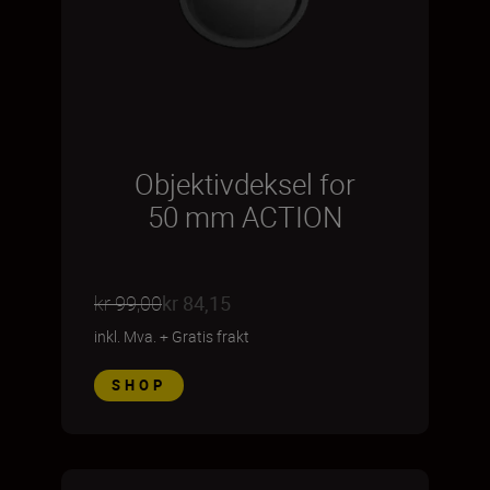
Objektivdeksel for
50 mm ACTION
kr 99,00
kr 84,15
inkl. Mva.
+
Gratis frakt
SHOP