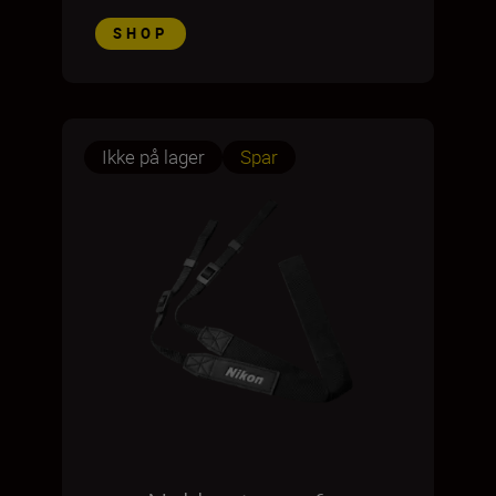
SHOP
Ikke på lager
Spar