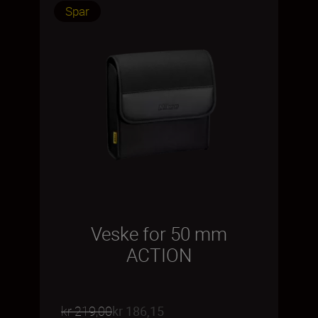
Spar
Veske for 50 mm
ACTION
kr 219,00
kr 186,15