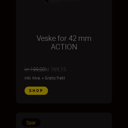
Veske for 42 mm
ACTION
kr 199,00
kr 169,15
inkl. Mva.
+
Gratis frakt
SHOP
Spar