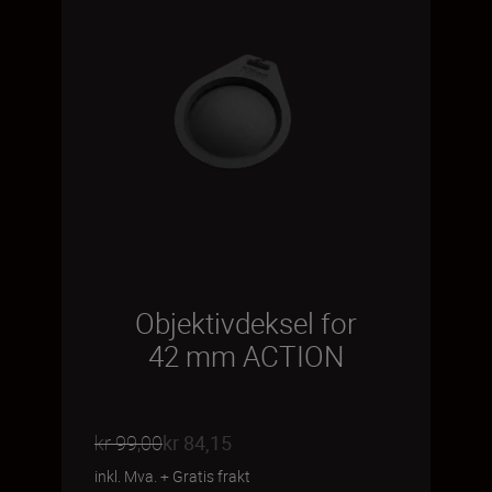
Objektivdeksel for
42 mm ACTION
kr 99,00
kr 84,15
inkl. Mva.
+
Gratis frakt