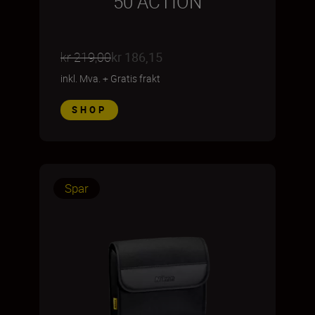
50 ACTION
kr 219,00
kr 186,15
inkl. Mva.
+
Gratis frakt
SHOP
Spar