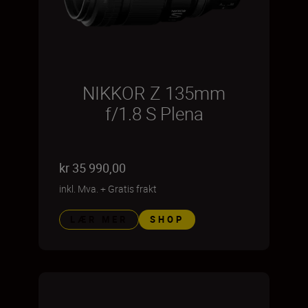
NIKKOR Z 135mm
f/1.8 S Plena
kr 35 990,00
inkl. Mva.
+
Gratis frakt
LÆR MER
SHOP