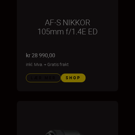
AF-S NIKKOR
105mm f/1.4E ED
kr 28 990,00
inkl. Mva.
+
Gratis frakt
LÆR MER
SHOP