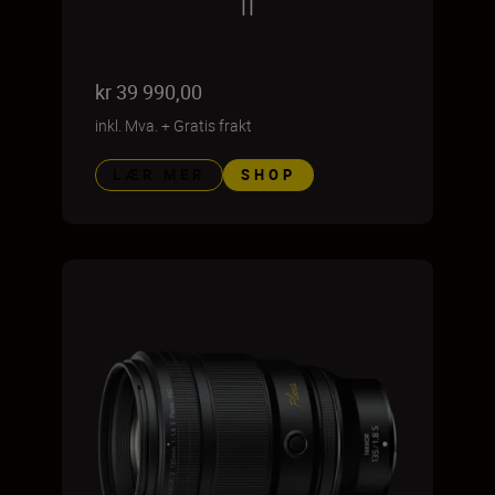
II
kr 39 990,00
inkl. Mva.
+
Gratis frakt
LÆR MER
SHOP