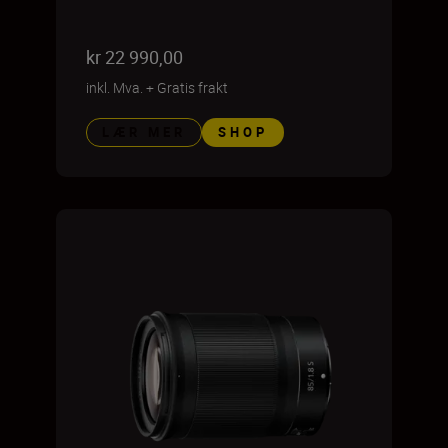
kr 22 990,00
inkl. Mva.
+
Gratis frakt
LÆR MER
SHOP