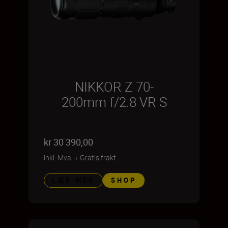
NIKKOR Z 70-
200mm f/2.8 VR S
kr 30 390,00
inkl. Mva.
+
Gratis frakt
LÆR MER
SHOP