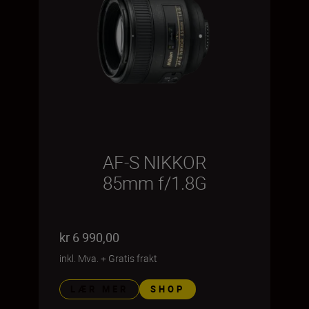
AF-S NIKKOR
85mm f/1.8G
kr 6 990,00
inkl. Mva.
+
Gratis frakt
LÆR MER
SHOP