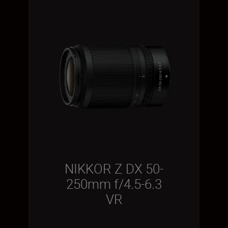
NIKKOR Z DX 50-
250mm f/4.5-6.3
VR