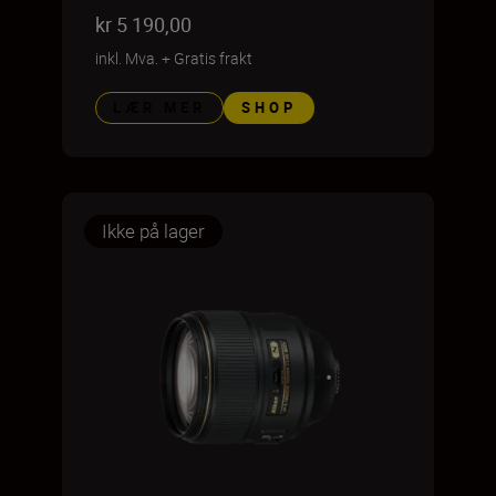
kr 5 190,00
inkl. Mva.
+
Gratis frakt
LÆR MER
SHOP
Ikke på lager