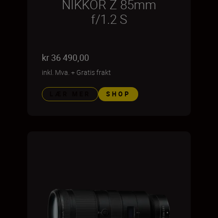
NIKKOR Z 85mm
f/1.2 S
kr 36 490,00
inkl. Mva.
+
Gratis frakt
LÆR MER
SHOP