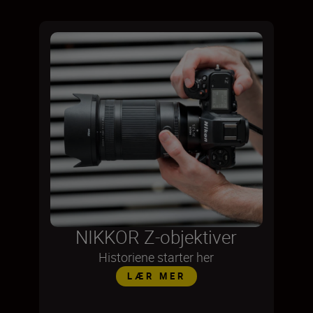
NIKKOR Z-objektiver
Historiene starter her
LÆR MER