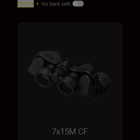
Nyeste
Vis bare sett
7x15M CF