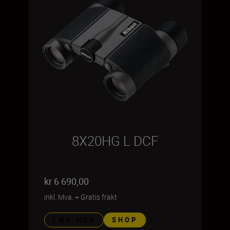
8X20HG L DCF
kr 6 690,00
inkl. Mva.
+
Gratis frakt
LÆR MER
SHOP