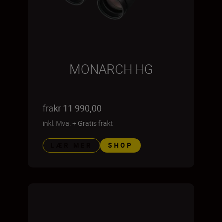
MONARCH HG
fra
kr 11 990,00
inkl. Mva.
+
Gratis frakt
LÆR MER
SHOP