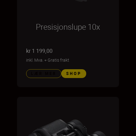
Presisjonslupe 10x
kr 1 199,00
inkl. Mva.
+
Gratis frakt
LÆR MER
SHOP