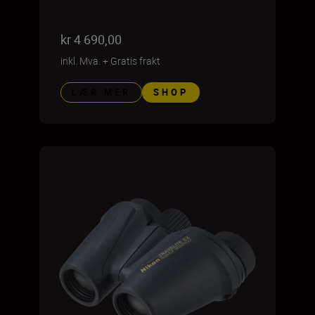
kr 4 690,00
inkl. Mva.
+
Gratis frakt
LÆR MER
SHOP