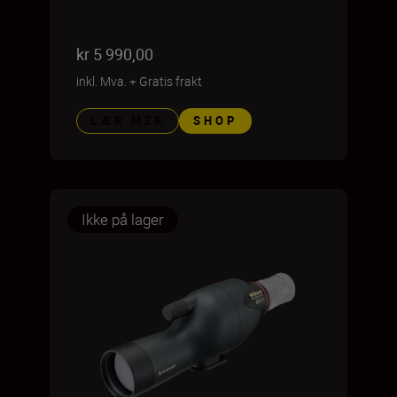
kr 5 990,00
inkl. Mva.
+
Gratis frakt
LÆR MER
SHOP
Ikke på lager