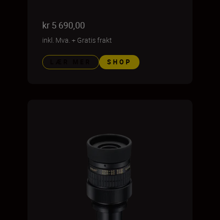
kr 5 690,00
inkl. Mva.
+
Gratis frakt
LÆR MER
SHOP