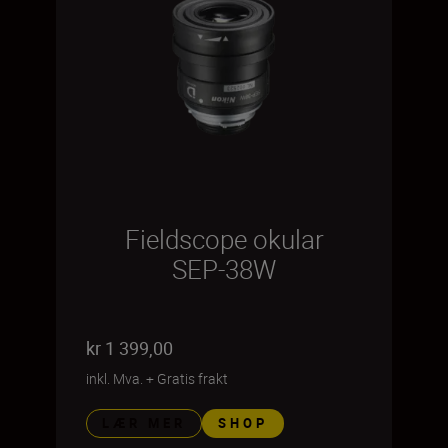
Fieldscope okular
SEP-38W
kr 1 399,00
inkl. Mva.
+
Gratis frakt
LÆR MER
SHOP