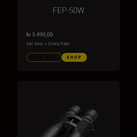
FEP-50W
kr 5 490,00
inkl. Mva.
+
Gratis frakt
LÆR MER
SHOP