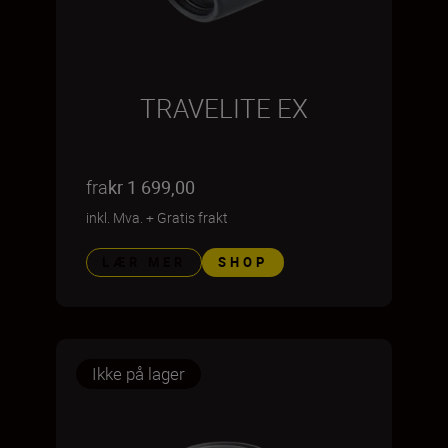
TRAVELITE EX
fra
kr 1 699,00
inkl. Mva.
+
Gratis frakt
LÆR MER
SHOP
Ikke på lager