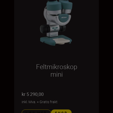
Feltmikroskop
mini
kr 5 290,00
inkl. Mva.
+
Gratis frakt