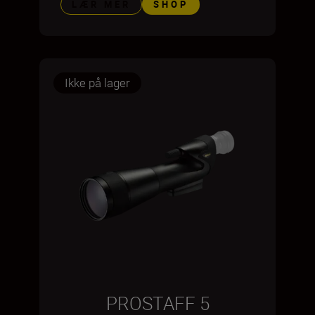
LÆR MER
SHOP
Ikke på lager
PROSTAFF 5