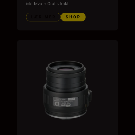
inkl. Mva.
+
Gratis frakt
LÆR MER
SHOP