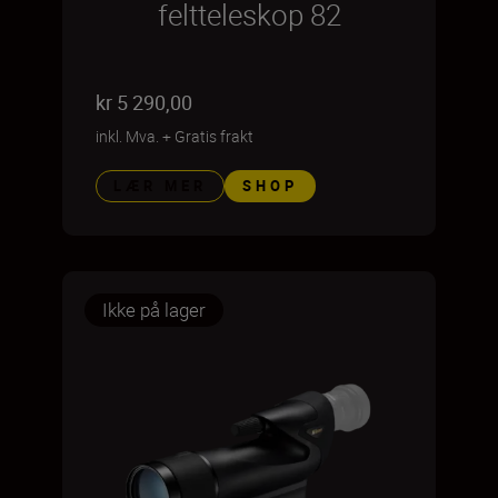
feltteleskop 82
kr 5 290,00
inkl. Mva.
+
Gratis frakt
LÆR MER
SHOP
Ikke på lager