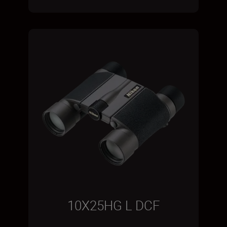
10X25HG L DCF