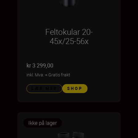
Feltokular 20-
45x/25-56x
kr 3 299,00
inkl. Mva.
+
Gratis frakt
LÆR MER
SHOP
Ikke på lager