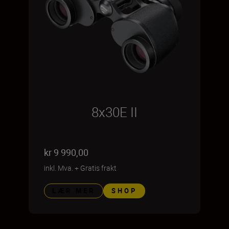
8x30E II
kr 9 990,00
inkl. Mva.
+
Gratis frakt
LÆR MER
SHOP