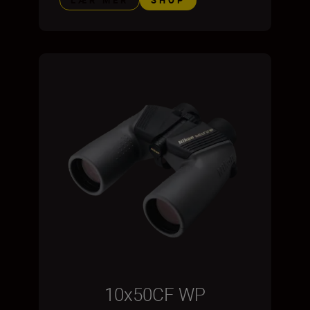
LÆR MER
SHOP
10x50CF WP