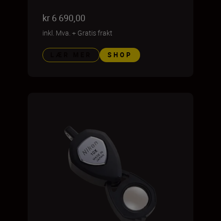
kr 6 690,00
inkl. Mva.
+
Gratis frakt
LÆR MER
SHOP