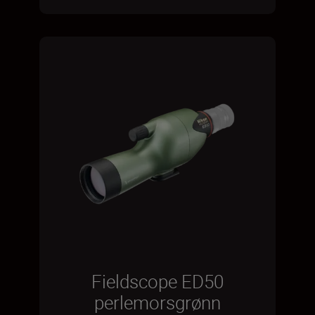
Fieldscope ED50
perlemorsgrønn