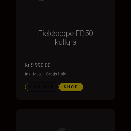
Fieldscope ED50
kullgrå
kr 5 990,00
inkl. Mva.
+
Gratis frakt
LÆR MER
SHOP