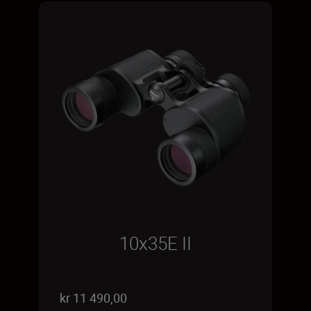
10x35E II
kr 11 490,00