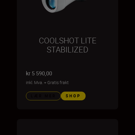
COOLSHOT LITE
STABILIZED
kr 5 590,00
inkl. Mva.
+
Gratis frakt
LÆR MER
SHOP