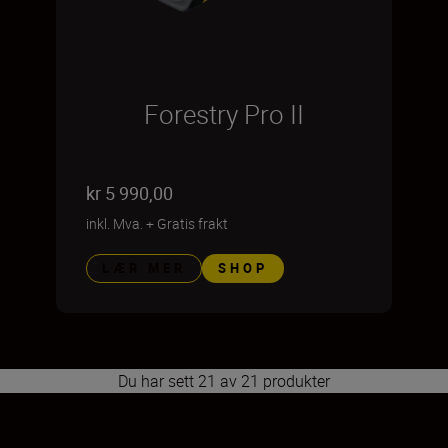
Forestry Pro II
kr 5 990,00
inkl. Mva.
+
Gratis frakt
LÆR MER
SHOP
Du har sett 21 av 21 produkter
1
2
3
4