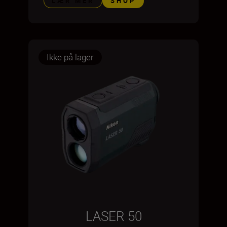
LÆR MER
SHOP
Ikke på lager
LASER 50