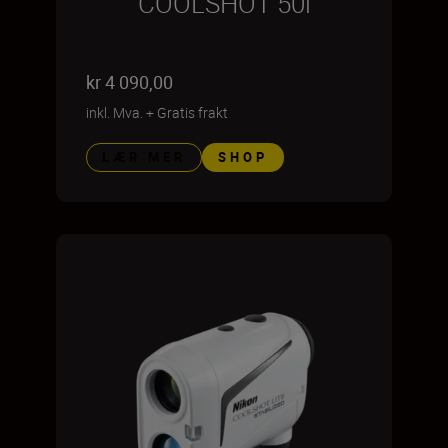
COOLSHOT 50i
kr 4 090,00
inkl. Mva.
+
Gratis frakt
LÆR MER
SHOP