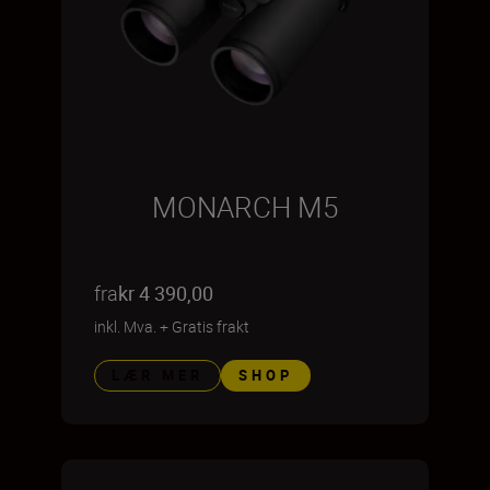
MONARCH M5
fra
kr 4 390,00
inkl. Mva.
+
Gratis frakt
LÆR MER
SHOP