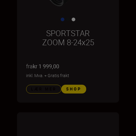
SPORTSTAR
ZOOM 8-24x25
fra
kr 1 999,00
inkl. Mva.
+
Gratis frakt
LÆR MER
SHOP