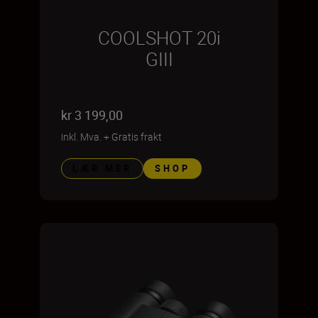
COOLSHOT 20i
GIII
kr 3 199,00
inkl. Mva.
+
Gratis frakt
LÆR MER
SHOP