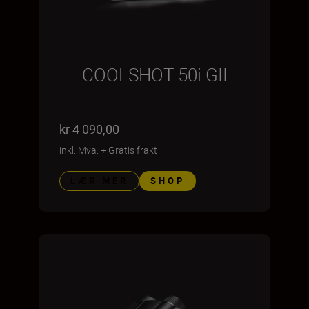
COOLSHOT 50i GII
kr 4 090,00
inkl. Mva.
+
Gratis frakt
LÆR MER
SHOP