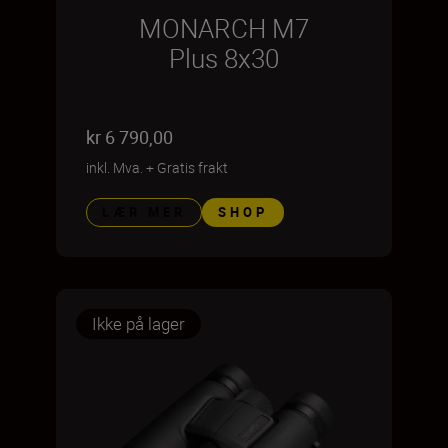
MONARCH M7
Plus 8x30
kr 6 790,00
inkl. Mva.
+
Gratis frakt
LÆR MER
SHOP
Ikke på lager