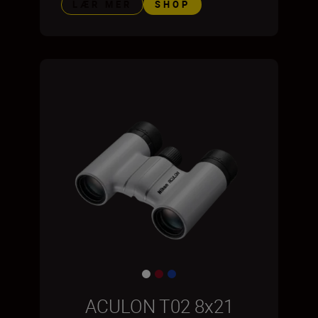
LÆR MER
SHOP
ACULON T02 8x21