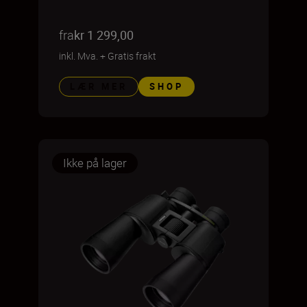
fra
kr 1 299,00
inkl. Mva.
+
Gratis frakt
LÆR MER
SHOP
Ikke på lager