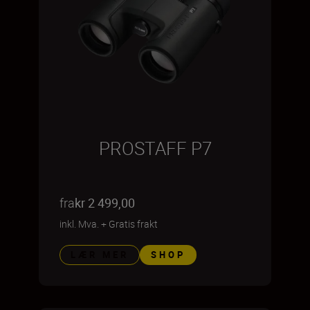
PROSTAFF P7
fra
kr 2 499,00
inkl. Mva.
+
Gratis frakt
LÆR MER
SHOP