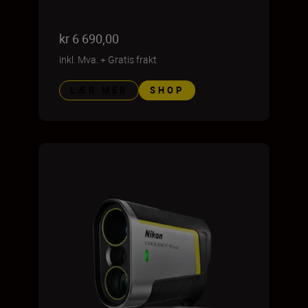
kr 6 690,00
inkl. Mva.
+
Gratis frakt
LÆR MER
SHOP