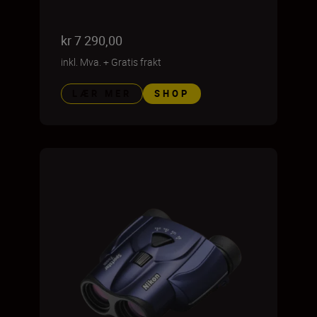
kr 7 290,00
inkl. Mva.
+
Gratis frakt
LÆR MER
SHOP