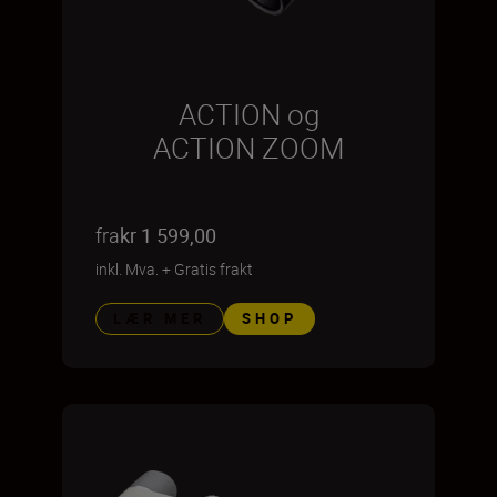
ACTION og
ACTION ZOOM
fra
kr 1 599,00
inkl. Mva.
+
Gratis frakt
LÆR MER
SHOP