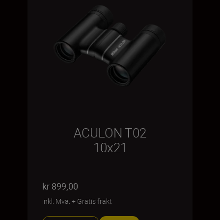
ACULON T02
10x21
kr 899,00
inkl. Mva.
+
Gratis frakt