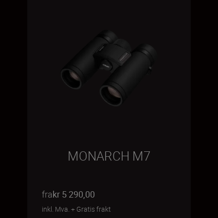
MONARCH M7
fra
kr 5 290,00
inkl. Mva.
+
Gratis frakt