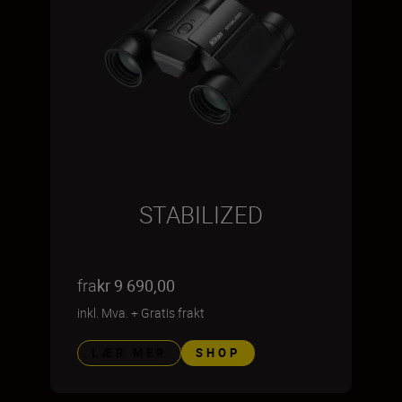
STABILIZED
fra
kr 9 690,00
inkl. Mva.
+
Gratis frakt
LÆR MER
SHOP