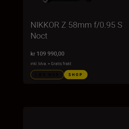
NIKKOR Z 58mm f/0.95 S
Noct
kr 109 990,00
inkl. Mva.
+
Gratis frakt
LÆR MER
SHOP