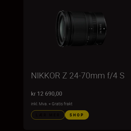
NIKKOR Z 24-70mm f/4 S
kr 12 690,00
inkl. Mva.
+
Gratis frakt
LÆR MER
SHOP