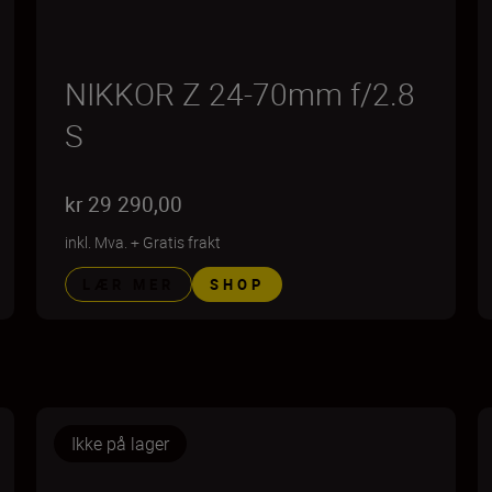
NIKKOR Z 24-70mm f/2.8
S
kr 29 290,00
inkl. Mva.
+
Gratis frakt
LÆR MER
SHOP
Ikke på lager