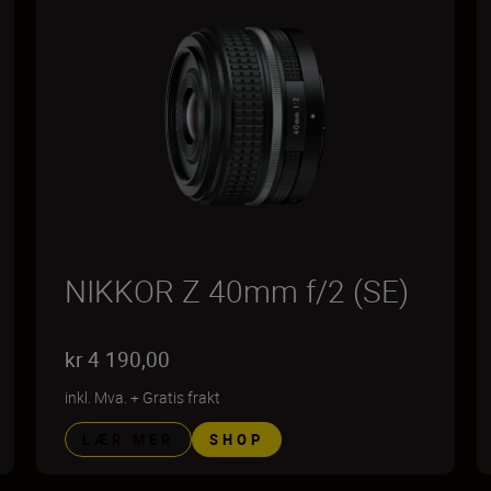
NIKKOR Z 40mm f/2 (SE)
kr 4 190,00
inkl. Mva.
+
Gratis frakt
LÆR MER
SHOP