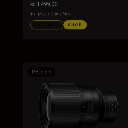
kr 3 499,00
inkl. Mva.
+
Gratis frakt
LÆR MER
SHOP
Restordre