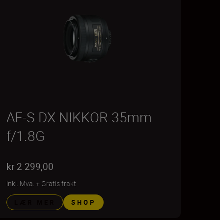
AF-S DX NIKKOR 35mm
f/1.8G
kr 2 299,00
inkl. Mva.
+
Gratis frakt
LÆR MER
SHOP