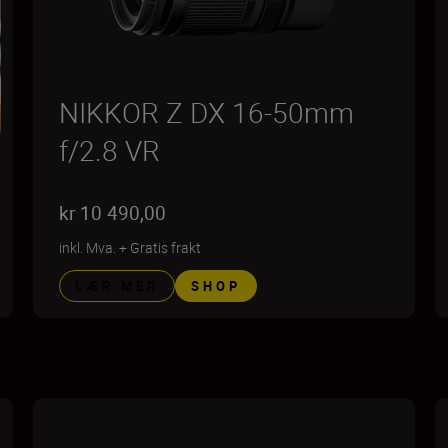
NIKKOR Z DX 16-50mm
f/2.8 VR
kr 10 490,00
inkl. Mva.
+
Gratis frakt
LÆR MER
SHOP