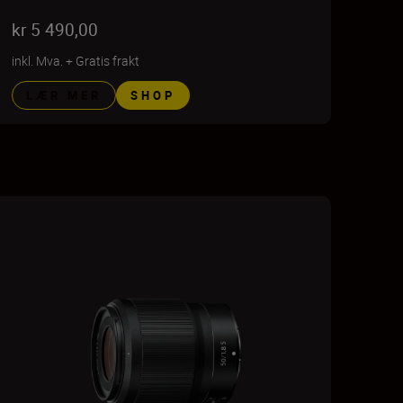
kr 5 490,00
inkl. Mva.
+
Gratis frakt
LÆR MER
SHOP