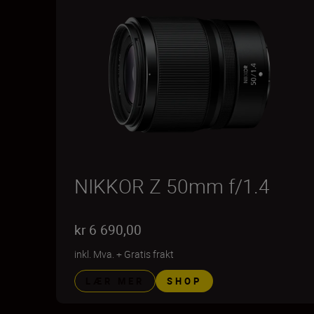
NIKKOR Z 50mm f/1.4
kr 6 690,00
inkl. Mva.
+
Gratis frakt
LÆR MER
SHOP