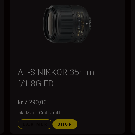
AF-S NIKKOR 35mm
f/1.8G ED
kr 7 290,00
inkl. Mva.
+
Gratis frakt
LÆR MER
SHOP