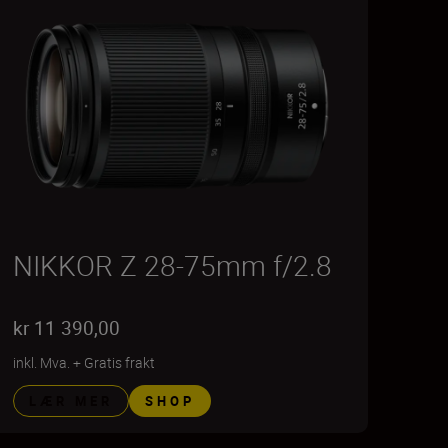
NIKKOR Z 28-75mm f/2.8
kr 11 390,00
inkl. Mva.
+
Gratis frakt
LÆR MER
SHOP