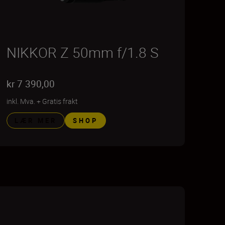
NIKKOR Z 50mm f/1.8 S
kr 7 390,00
inkl. Mva.
+
Gratis frakt
LÆR MER
SHOP