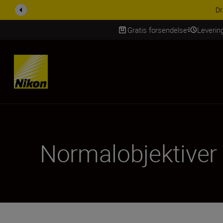
ACCESSORY SAV
Gratis forsendelse
Leverin
Skip Content
Normalobjektiver