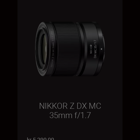
NIKKOR Z DX MC
35mm f/1.7
kr 5 290,00