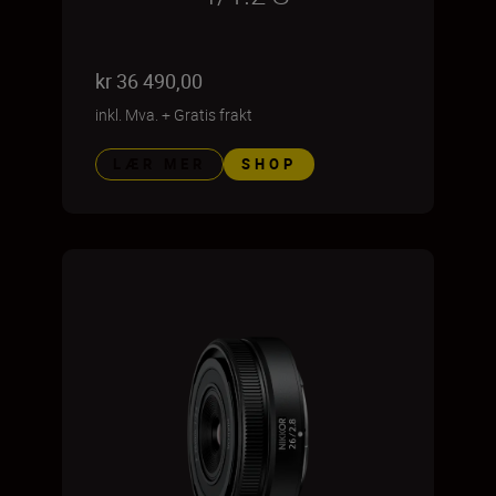
kr 36 490,00
inkl. Mva.
+
Gratis frakt
LÆR MER
SHOP