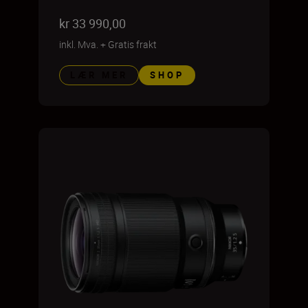
kr 33 990,00
inkl. Mva.
+
Gratis frakt
LÆR MER
SHOP