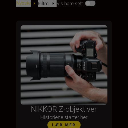
Nyeste
Filtre
Vis bare sett
NIKKOR Z-objektiver
Historiene starter her
LÆR MER