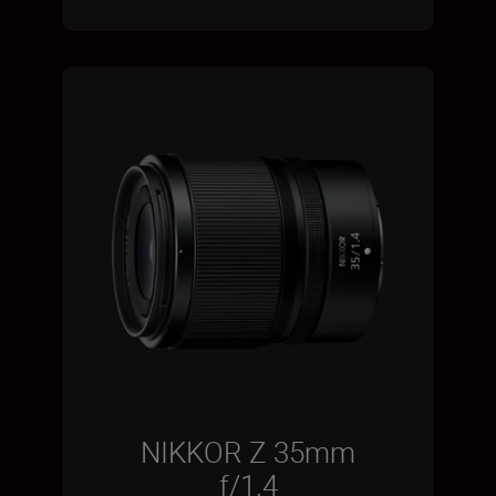
NIKKOR Z 35mm
f/1.4