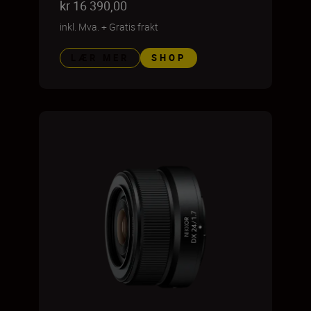
kr 16 390,00
inkl. Mva.
+
Gratis frakt
LÆR MER
SHOP