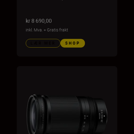
kr 8 690,00
inkl. Mva.
+
Gratis frakt
LÆR MER
SHOP