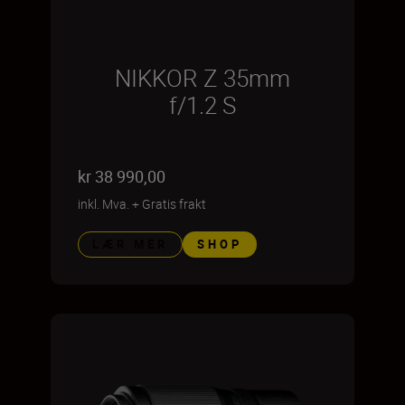
NIKKOR Z 35mm
f/1.2 S
kr 38 990,00
inkl. Mva.
+
Gratis frakt
LÆR MER
SHOP