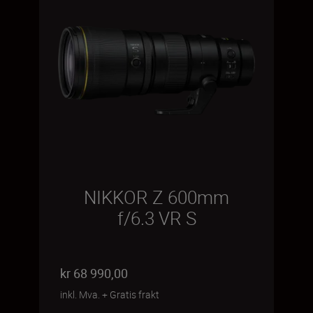
NIKKOR Z 600mm
f/6.3 VR S
kr 68 990,00
inkl. Mva.
+
Gratis frakt