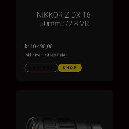
NIKKOR Z DX 16-
50mm f/2.8 VR
kr 10 490,00
inkl. Mva.
+
Gratis frakt
LÆR MER
SHOP