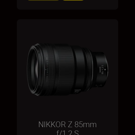
NIKKOR Z 85mm
f/1.2 S