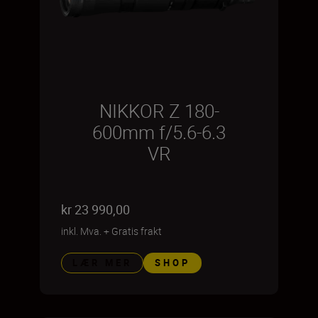
NIKKOR Z 180-
600mm f/5.6-6.3
VR
kr 23 990,00
inkl. Mva.
+
Gratis frakt
LÆR MER
SHOP