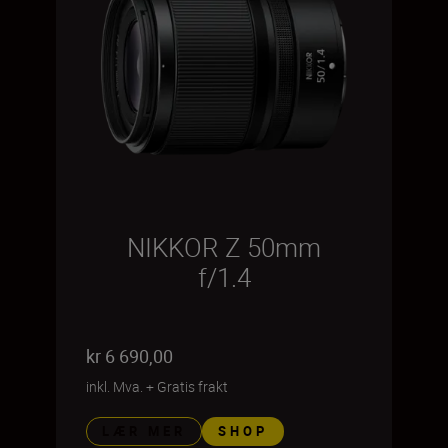
NIKKOR Z 50mm
f/1.4
kr 6 690,00
inkl. Mva.
+
Gratis frakt
LÆR MER
SHOP