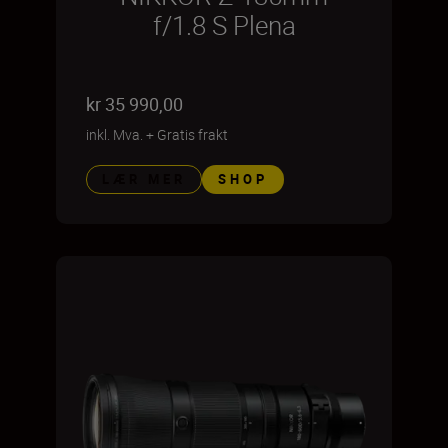
f/1.8 S Plena
kr 35 990,00
inkl. Mva.
+
Gratis frakt
LÆR MER
SHOP