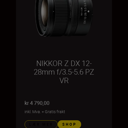
NIKKOR Z DX 12-
28mm f/3.5-5.6 PZ
VR
kr 4 790,00
inkl. Mva.
+
Gratis frakt
LÆR MER
SHOP