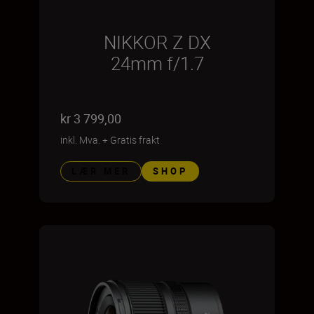
NIKKOR Z DX
24mm f/1.7
kr 3 799,00
inkl. Mva.
+
Gratis frakt
LÆR MER
SHOP