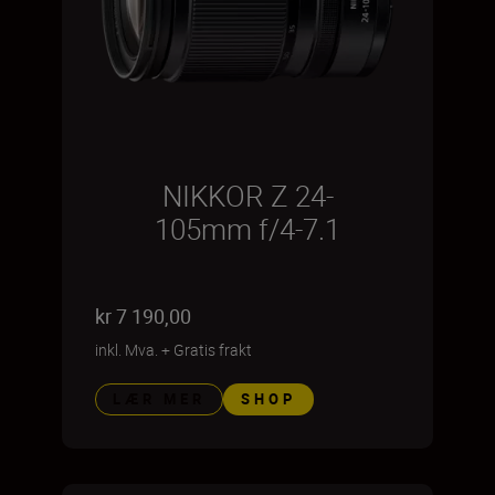
NIKKOR Z 24-
105mm f/4-7.1
kr 7 190,00
inkl. Mva.
+
Gratis frakt
LÆR MER
SHOP