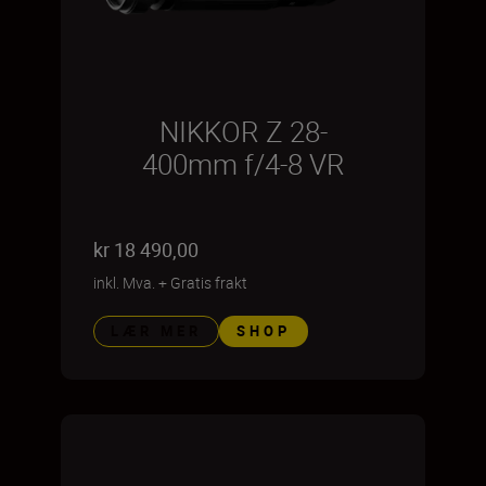
NIKKOR Z 28-
400mm f/4-8 VR
kr 18 490,00
inkl. Mva.
+
Gratis frakt
LÆR MER
SHOP