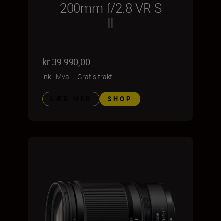
200mm f/2.8 VR S
II
kr 39 990,00
inkl. Mva.
+
Gratis frakt
LÆR MER
SHOP