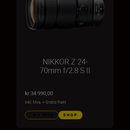
NIKKOR Z 24-
70mm f/2.8 S II
kr 34 990,00
inkl. Mva.
+
Gratis frakt
LÆR MER
SHOP