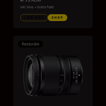
inkl. Mva.
+
Gratis frakt
LÆR MER
SHOP
Restordre