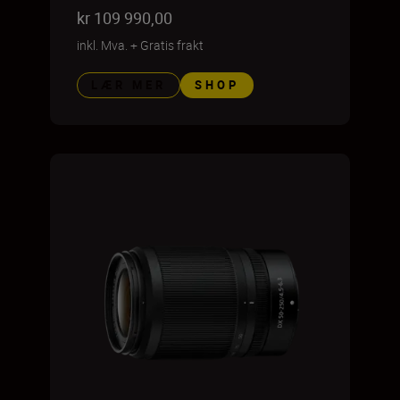
kr 109 990,00
inkl. Mva.
+
Gratis frakt
LÆR MER
SHOP