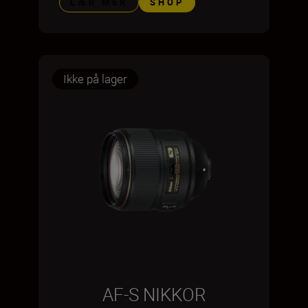
LÆR MER
SHOP
Ikke på lager
AF-S NIKKOR