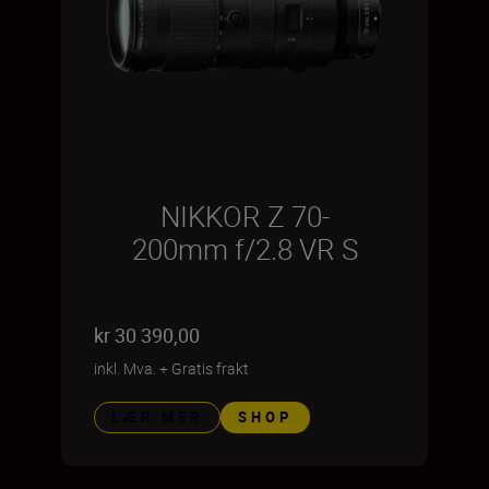
NIKKOR Z 70-
200mm f/2.8 VR S
kr 30 390,00
inkl. Mva.
+
Gratis frakt
LÆR MER
SHOP