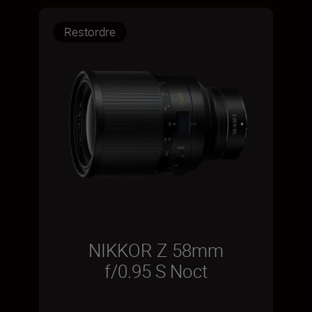
Restordre
NIKKOR Z 58mm
f/0.95 S Noct