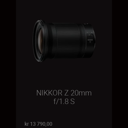
NIKKOR Z 20mm
f/1.8 S
kr 13 790,00