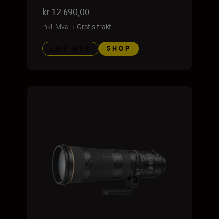
kr 12 690,00
inkl. Mva.
+
Gratis frakt
LÆR MER
SHOP