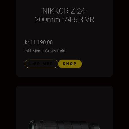
NIKKOR Z 24-
200mm f/4-6.3 VR
kr 11 190,00
inkl. Mva.
+
Gratis frakt
LÆR MER
SHOP