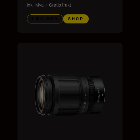
inkl. Mva.
+
Gratis frakt
LÆR MER
SHOP