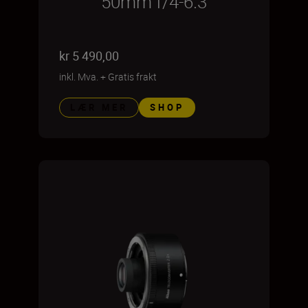
50mm f/4-6.3
kr 5 490,00
inkl. Mva.
+
Gratis frakt
LÆR MER
SHOP