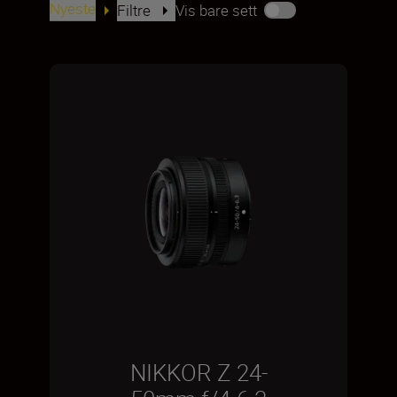
Nyeste
Filtre
Vis bare sett
NIKKOR Z 24-