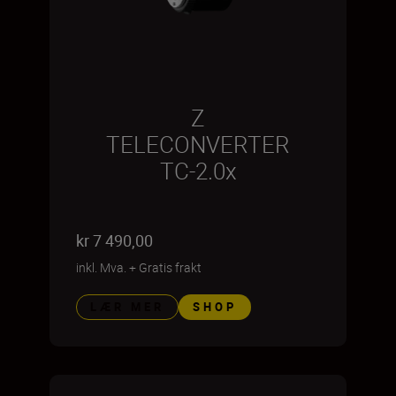
Z
TELECONVERTER
TC-2.0x
kr 7 490,00
inkl. Mva.
+
Gratis frakt
LÆR MER
SHOP