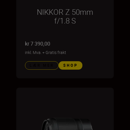
NIKKOR Z 50mm
f/1.8 S
kr 7 390,00
inkl. Mva.
+
Gratis frakt
LÆR MER
SHOP