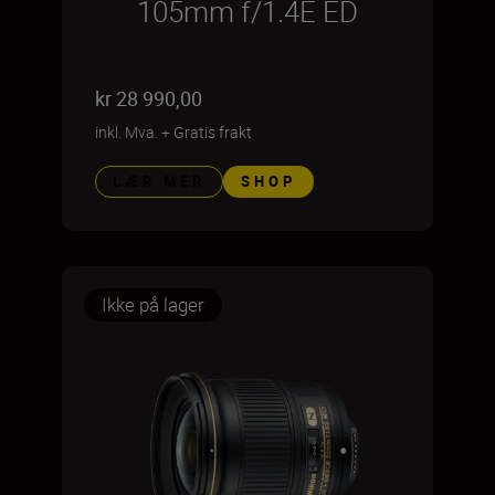
105mm f/1.4E ED
kr 28 990,00
inkl. Mva.
+
Gratis frakt
LÆR MER
SHOP
Ikke på lager