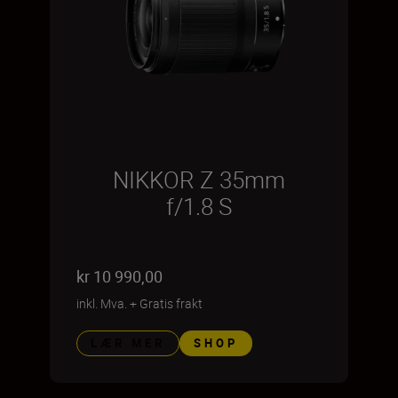
NIKKOR Z 35mm
f/1.8 S
kr 10 990,00
inkl. Mva.
+
Gratis frakt
LÆR MER
SHOP