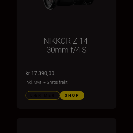
NIKKOR Z 14-
30mm f/4 S
kr 17 390,00
inkl. Mva.
+
Gratis frakt
LÆR MER
SHOP