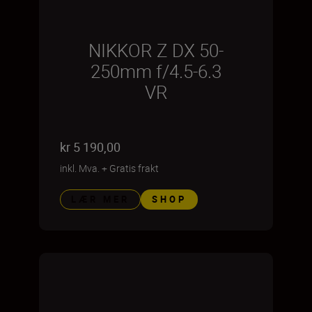
NIKKOR Z DX 50-
250mm f/4.5-6.3
VR
kr 5 190,00
inkl. Mva.
+
Gratis frakt
LÆR MER
SHOP