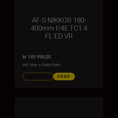
AF-S NIKKOR 180-
400mm f/4E TC1.4
FL ED VR
kr 149 990,00
inkl. Mva.
+
Gratis frakt
LÆR MER
SHOP