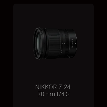
NIKKOR Z 24-
70mm f/4 S