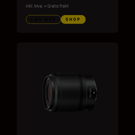
inkl. Mva.
+
Gratis frakt
LÆR MER
SHOP